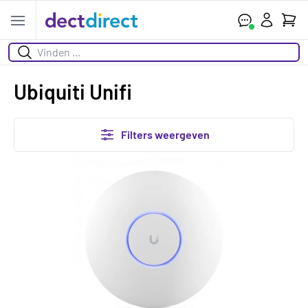
Wink
Open menu
Zoeken
Ubiquiti Unifi
Filters weergeven