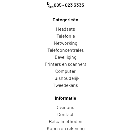
085 - 023 3333
Categorieën
Headsets
Telefonie
Networking
Telefooncentrales
Beveiliging
Printers en scanners
Computer
Huishoudelijk
Tweedekans
Informatie
Over ons
Contact
Betaalmethoden
Kopen op rekening