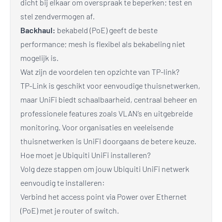
dicht bij elkaar om overspraak te beperken; test en
stel zendvermogen af.
Backhaul:
bekabeld (PoE) geeft de beste
performance; mesh is flexibel als bekabeling niet
mogelijk is.
Wat zijn de voordelen ten opzichte van TP-link?
TP-Link is geschikt voor eenvoudige thuisnetwerken,
maar UniFi biedt schaalbaarheid, centraal beheer en
professionele features zoals VLAN’s en uitgebreide
monitoring. Voor organisaties en veeleisende
thuisnetwerken is UniFi doorgaans de betere keuze.
Hoe moet je Ubiquiti UniFi installeren?
Volg deze stappen om jouw Ubiquiti UniFi netwerk
eenvoudig te installeren:
Verbind het access point via Power over Ethernet
(PoE) met je router of switch.