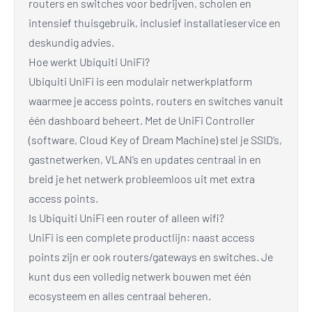
routers en switches voor bedrijven, scholen en
intensief thuisgebruik, inclusief installatieservice en
deskundig advies.
Hoe werkt Ubiquiti UniFi?
Ubiquiti UniFi is een modulair netwerkplatform
waarmee je access points, routers en switches vanuit
één dashboard beheert. Met de UniFi Controller
(software, Cloud Key of Dream Machine) stel je SSID’s,
gastnetwerken, VLAN’s en updates centraal in en
breid je het netwerk probleemloos uit met extra
access points.
Is Ubiquiti UniFi een router of alleen wifi?
UniFi is een complete productlijn: naast access
points zijn er ook routers/gateways en switches. Je
kunt dus een volledig netwerk bouwen met één
ecosysteem en alles centraal beheren.