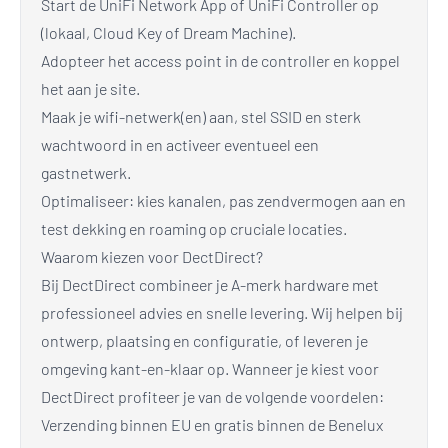
Start de UniFi Network App of UniFi Controller op
(lokaal, Cloud Key of Dream Machine).
Adopteer het access point in de controller en koppel
het aan je site.
Maak je wifi-netwerk(en) aan, stel SSID en sterk
wachtwoord in en activeer eventueel een
gastnetwerk.
Optimaliseer: kies kanalen, pas zendvermogen aan en
test dekking en roaming op cruciale locaties.
Waarom kiezen voor DectDirect?
Bij DectDirect combineer je A-merk hardware met
professioneel advies en snelle levering. Wij helpen bij
ontwerp, plaatsing en configuratie, of leveren je
omgeving kant-en-klaar op. Wanneer je kiest voor
DectDirect profiteer je van de volgende voordelen:
Verzending binnen EU en gratis binnen de Benelux