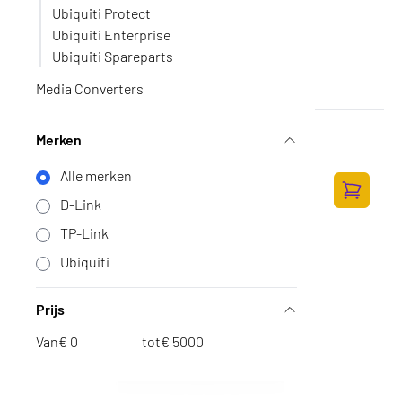
Ubiquiti Protect
Ubiquiti Enterprise
Ubiquiti Spareparts
Media Converters
Ubiquiti UniFi Switch 24-POE Gen2
Merken
Op voorraad
·
USW-24-POE
409,-
Alle merken
338,02 excl. BTW
D-Link
Toevoege
TP-Link
Ubiquiti
Prijs
Van
€
tot
€