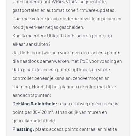
UniFi ondersteunt WPA3, VLAN-segmentatie,
gastportalen en automatische firmware-updates.
Daarmee voldoe je aan moderne beveiligingseisen en
houd je verkeer netjes gescheiden.
Kan ik meerdere Ubiquiti UniFi access points op
elkaar aansluiten?
Ja, UniFi is ontworpen voor meerdere access points
die naadloos samenwerken. Met PoE voor voeding en
data plaats je access points optimaal, en via de
controller beheer je kanalen, zendvermogen en
roaming. Houdt bij het plannen rekening met deze
aandachtspunten:
Dekking & dichtheid:
reken grofweg op één access
point per 80–120 m², afhankelijk van muren en
gebruikersdichtheid.
Plaatsing:
plaats access points centraal en niet te