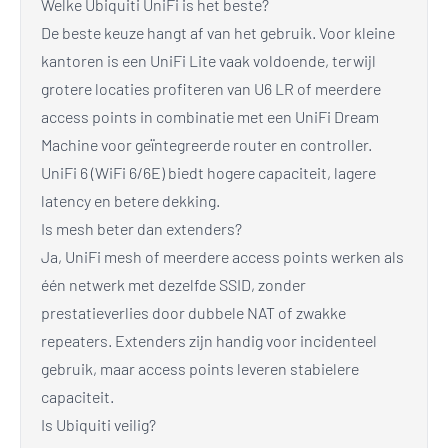
Welke Ubiquiti UniFi is het beste?
De beste keuze hangt af van het gebruik. Voor kleine
kantoren is een UniFi Lite vaak voldoende, terwijl
grotere locaties profiteren van U6 LR of meerdere
access points in combinatie met een UniFi Dream
Machine voor geïntegreerde router en controller.
UniFi 6 (WiFi 6/6E) biedt hogere capaciteit, lagere
latency en betere dekking.
Is mesh beter dan extenders?
Ja, UniFi mesh of meerdere access points werken als
één netwerk met dezelfde SSID, zonder
prestatieverlies door dubbele NAT of zwakke
repeaters. Extenders zijn handig voor incidenteel
gebruik, maar access points leveren stabielere
capaciteit.
Is Ubiquiti veilig?