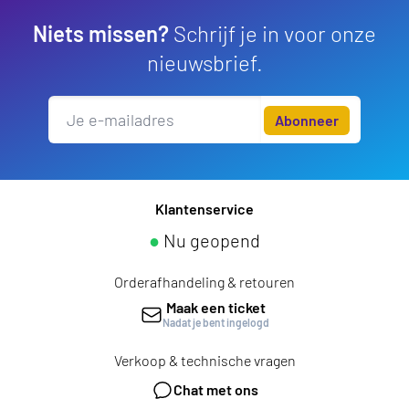
Niets missen?
Schrijf je in voor onze
nieuwsbrief.
Abonneer
Klantenservice
●
Nu geopend
Orderafhandeling & retouren
Maak een ticket
Nadat je bent ingelogd
Verkoop & technische vragen
Chat met ons