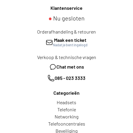
Klantenservice
●
Nu gesloten
Orderafhandeling & retouren
Maak een ticket
Nadat je bent ingelogd
Verkoop & technische vragen
Chat met ons
085 - 023 3333
Categorieën
Headsets
Telefonie
Networking
Telefooncentrales
Beveiliging