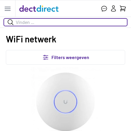
Wink
Open menu
Zoeken
WiFi netwerk
Filters weergeven