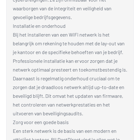
waarborgen van de integriteit en veiligheid van
gevoelige bedrijfsgegevens.
Installatie en onderhoud
Bij het installeren van een WiFi netwerk is het
belangrijk om rekening te houden met de lay-out van
je kantoor en de specifieke behoeften van je bedrijf.
Professionele installatie kan ervoor zorgen dat je
netwerk optimaal presteert en toekomstbestendig is.
Daarnaast is regelmatig onderhoud cruciaal om te
zorgen dat je draadloos netwerk altijd up-to-date en
beveiligd blijft. Dit omvat het updaten van firmware,
het controleren van netwerkprestaties en het
uitvoeren van beveiligingsaudits.
Zorg voor een goede basis
Een sterk netwerk is de basis van een modern en
efficiënt kantoor. Bij DectDirect vind je alles wat je