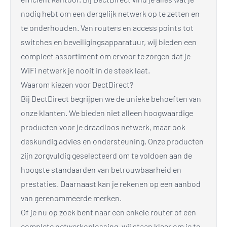
nodig hebt om een dergelijk netwerk op te zetten en
te onderhouden. Van routers en access points tot
switches en beveiligingsapparatuur, wij bieden een
compleet assortiment om ervoor te zorgen dat je
WiFi netwerk je nooit in de steek laat.
Waarom kiezen voor DectDirect?
Bij DectDirect begrijpen we de unieke behoeften van
onze klanten. We bieden niet alleen hoogwaardige
producten voor je draadloos netwerk, maar ook
deskundig advies en ondersteuning. Onze producten
zijn zorgvuldig geselecteerd om te voldoen aan de
hoogste standaarden van betrouwbaarheid en
prestaties. Daarnaast kan je rekenen op een aanbod
van gerenommeerde merken.
Of je nu op zoek bent naar een enkele router of een
complete netwerkoplossing, wij staan klaar om je te