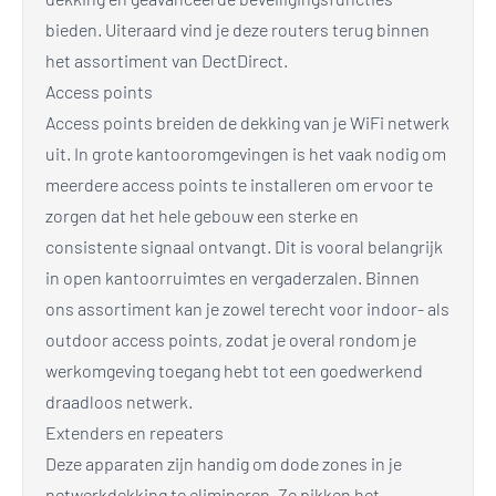
bieden. Uiteraard vind je deze routers terug binnen
het assortiment van DectDirect.
Access points
Access points breiden de dekking van je WiFi netwerk
uit. In grote kantooromgevingen is het vaak nodig om
meerdere access points te installeren om ervoor te
zorgen dat het hele gebouw een sterke en
consistente signaal ontvangt. Dit is vooral belangrijk
in open kantoorruimtes en vergaderzalen. Binnen
ons assortiment kan je zowel terecht voor indoor- als
outdoor access points, zodat je overal rondom je
werkomgeving toegang hebt tot een goedwerkend
draadloos netwerk.
Extenders en repeaters
Deze apparaten zijn handig om dode zones in je
netwerkdekking te elimineren. Ze pikken het