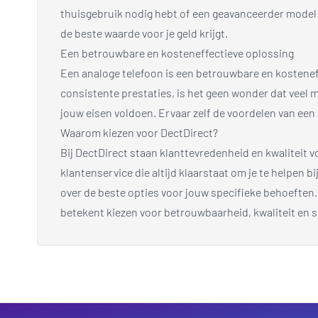
thuisgebruik nodig hebt of een geavanceerder model vo
de beste waarde voor je geld krijgt.
Een betrouwbare en kosteneffectieve oplossing
Een analoge telefoon is een betrouwbare en kosteneffe
consistente prestaties, is het geen wonder dat veel m
jouw eisen voldoen. Ervaar zelf de voordelen van een
Waarom kiezen voor DectDirect?
Bij DectDirect staan klanttevredenheid en kwaliteit 
klantenservice die altijd klaarstaat om je te helpen
over de beste opties voor jouw specifieke behoeften.
betekent kiezen voor betrouwbaarheid, kwaliteit en s