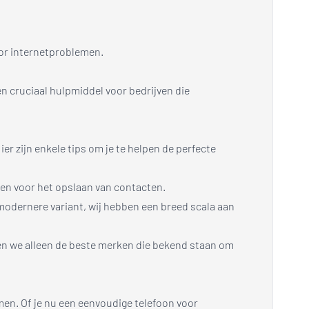
oor internetproblemen.
een cruciaal hulpmiddel voor bedrijven die
er zijn enkele tips om je te helpen de perfecte
en voor het opslaan van contacten.
 modernere variant, wij hebben een breed scala aan
eden we alleen de beste merken die bekend staan om
men. Of je nu een eenvoudige telefoon voor