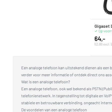
Gigaset 
Op voor
64,-
52,89 excl.
Een analoge telefoon kan uitstekend dienen als een 
verder voor meer informatie of ontdek direct ons as
Wat is een analoge telefoon?
Een analoge telefoon, ook wel bekend als PSTN (Publi
telefonienetwerk. In tegenstelling tot digitale en VoI
stabiele en betrouwbare verbinding, ongeacht inter
De voordelen van een analoge telefoon