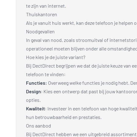
te zijn van internet.
Thuiskantoren
Als je vanuit huis werkt, kan deze telefoon je help
Noodgevallen
In geval van nood, zoals stroomuitval of internetstori
operationeel moeten blijven onder alle omstandighe
Hoe kies je de juiste variant?
Bij DectDirect begrijpen we dat de juiste keuze van ee
telefoon te vinden:
Functies:
Overweeg welke functies je nodig hebt. De
Design
: Kies een ontwerp dat past bij jouw kantooro
opties.
Kwaliteit
: Investeer in een telefoon van hoge kwalit
hun betrouwbaarheid en prestaties.
Ons aanbod
Bij DectDirect hebben we een uitgebreid assortiment