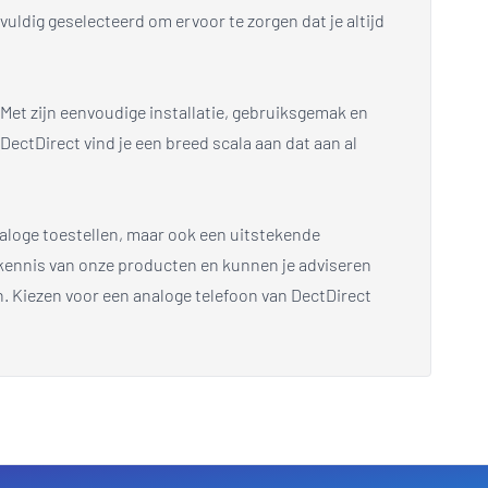
uldig geselecteerd om ervoor te zorgen dat je altijd
 Met zijn eenvoudige installatie, gebruiksgemak en
DectDirect vind je een breed scala aan dat aan al
naloge toestellen, maar ook een uitstekende
e kennis van onze producten en kunnen je adviseren
n. Kiezen voor een analoge telefoon van DectDirect