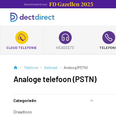
Genomineerd voor
CLOUD TELEFONIE
HEADSETS
TELEFONI
Telefonie
Bedraad
Analoog (PSTN)
Analoge telefoon (PSTN)
Categorieën
Draadloos