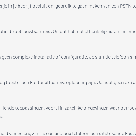
 je in je bedrijf besluit om gebruik te gaan maken van een PSTN t
 is de betrouwbaarheid. Omdat het niet afhankelijk is van interne
 geen complexe installatie of configuratie. Je sluit de telefoon si
og toestel een kosteneffectieve oplossing zijn. Je hebt geen extra
hillende toepassingen, vooral in zakelijke omgevingen waar betrouw
s:
eid van belang zijn, is een analoge telefoon een uitstekende keuz