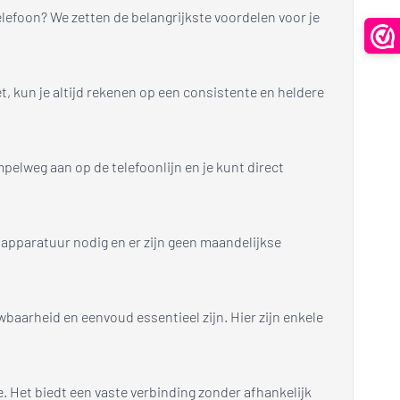
elefoon? We zetten de belangrijkste voordelen voor je
t, kun je altijd rekenen op een consistente en heldere
mpelweg aan op de telefoonlijn en je kunt direct
 apparatuur nodig en er zijn geen maandelijkse
baarheid en eenvoud essentieel zijn. Hier zijn enkele
e. Het biedt een vaste verbinding zonder afhankelijk