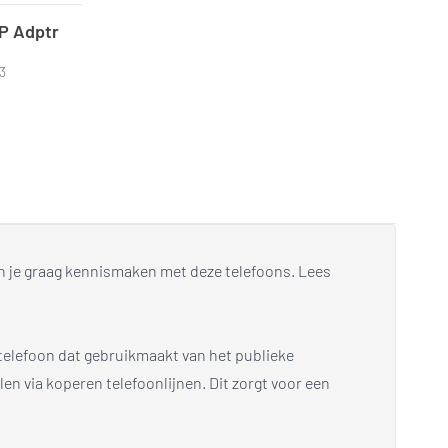
P Adptr
3
n je graag kennismaken met deze telefoons. Lees
 telefoon dat gebruikmaakt van het publieke
len via koperen telefoonlijnen. Dit zorgt voor een