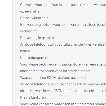
Op welke voordelen kan je nu precies rekenen wanneer
op een rijtje.
Betrouwbaarheid
Een van de grootste voordelen van een analoge toestel
verbinding.
Eenvoudig in gebruik
Analoge telefoons zijn gebruiksvriendelijk en vereisen
bellen.
Kostenbesparend
Voor kleine bedrijven en thuiskantoren kan een analo
abonnementskosten voor internettelefonie.
Waarvoor is een PSTN telefoon geschikt?
Analoge telefoons zijn bijzonder geschikt voor versc
situaties waarin een PSTN telefoon een ideale keuze i
Kleine kantoren
Voor kleine kantoren waar stabiliteit en betrouwbaarh