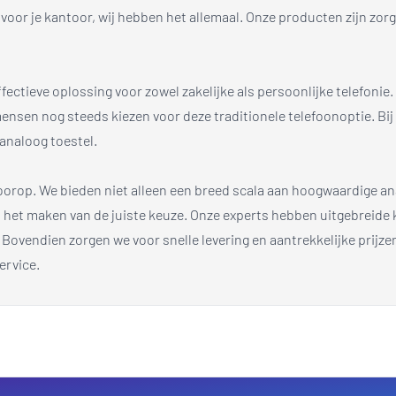
or je kantoor, wij hebben het allemaal. Onze producten zijn zorgv
ctieve oplossing voor zowel zakelijke als persoonlijke telefonie.
ensen nog steeds kiezen voor deze traditionele telefoonoptie. Bij 
 analoog toestel.
voorop. We bieden niet alleen een breed scala aan hoogwaardige a
 bij het maken van de juiste keuze. Onze experts hebben uitgebreid
 Bovendien zorgen we voor snelle levering en aantrekkelijke prijze
ervice.