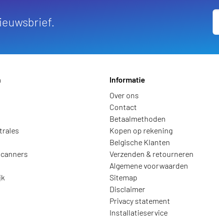
nieuwsbrief.
n
Informatie
Over ons
Contact
Betaalmethoden
trales
Kopen op rekening
Belgische Klanten
scanners
Verzenden & retourneren
Algemene voorwaarden
jk
Sitemap
Disclaimer
Privacy statement
Installatieservice