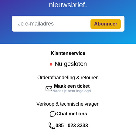
nieuwsbrief.
Abonneer
Klantenservice
●
Nu gesloten
Orderafhandeling & retouren
Maak een ticket
Nadat je bent ingelogd
Verkoop & technische vragen
Chat met ons
085 - 023 3333