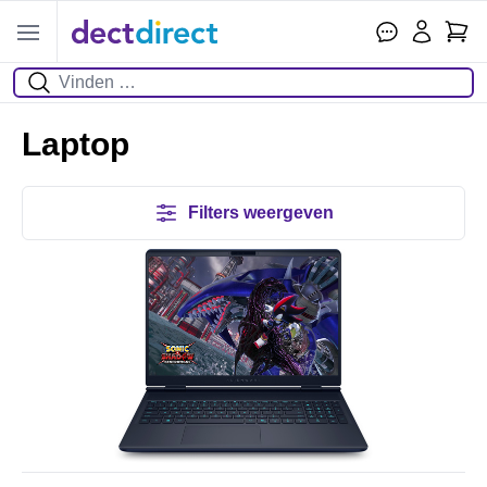
Wink
Open menu
Zoeken
Laptop
Filters weergeven