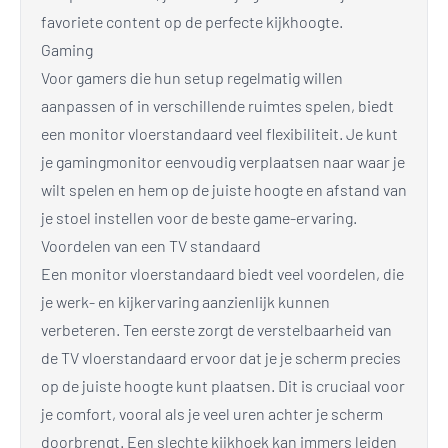
favoriete content op de perfecte kijkhoogte.
Gaming
Voor gamers die hun setup regelmatig willen
aanpassen of in verschillende ruimtes spelen, biedt
een monitor vloerstandaard veel flexibiliteit. Je kunt
je gamingmonitor eenvoudig verplaatsen naar waar je
wilt spelen en hem op de juiste hoogte en afstand van
je stoel instellen voor de beste game-ervaring.
Voordelen van een TV standaard
Een monitor vloerstandaard biedt veel voordelen, die
je werk- en kijkervaring aanzienlijk kunnen
verbeteren. Ten eerste zorgt de verstelbaarheid van
de TV vloerstandaard ervoor dat je je scherm precies
op de juiste hoogte kunt plaatsen. Dit is cruciaal voor
je comfort, vooral als je veel uren achter je scherm
doorbrengt. Een slechte kijkhoek kan immers leiden