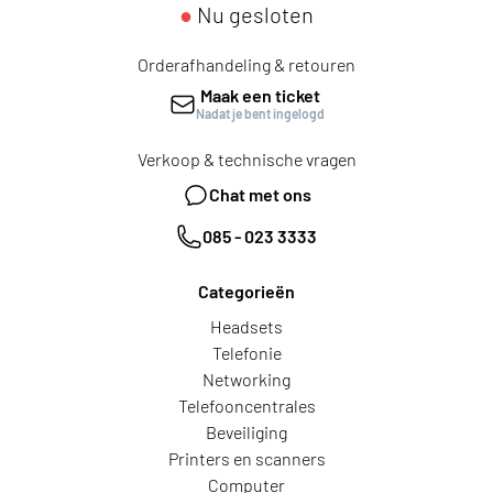
●
Nu gesloten
Orderafhandeling & retouren
Maak een ticket
Nadat je bent ingelogd
Verkoop & technische vragen
Chat met ons
085 - 023 3333
Categorieën
Headsets
Telefonie
Networking
Telefooncentrales
Beveiliging
Printers en scanners
Computer