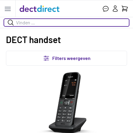
Wink
Open menu
Zoeken
DECT handset
Filters weergeven