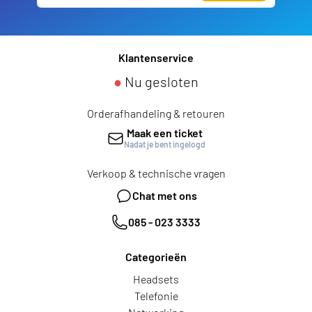
Klantenservice
●
Nu gesloten
Orderafhandeling & retouren
Maak een ticket
Nadat je bent ingelogd
Verkoop & technische vragen
Chat met ons
085 - 023 3333
Categorieën
Headsets
Telefonie