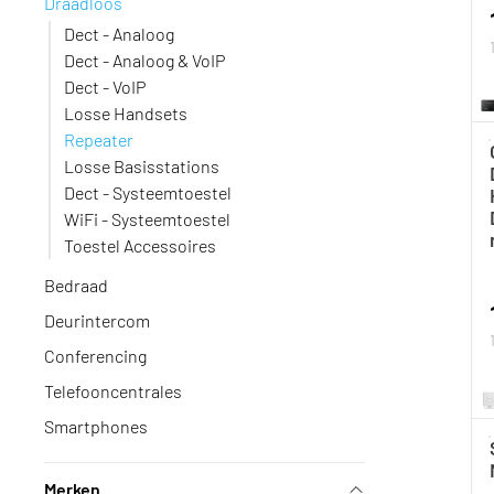
Draadloos
Dect - Analoog
Dect - Analoog & VoIP
Dect - VoIP
Losse Handsets
Repeater
Losse Basisstations
Dect - Systeemtoestel
WiFi - Systeemtoestel
Toestel Accessoires
Bedraad
Deurintercom
Conferencing
Telefooncentrales
Smartphones
Merken