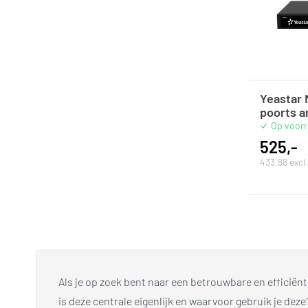
Yeastar
poorts a
Op voor
525,-
433,88 exc
Als je op zoek bent naar een betrouwbare en efficiënt
is deze centrale eigenlijk en waarvoor gebruik je de