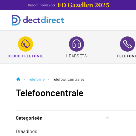
Genomineerd voor
CLOUD TELEFONIE
HEADSETS
TELEFONI
Telefonie
Telefooncentrales
Telefooncentrale
Categorieën
Draadloos