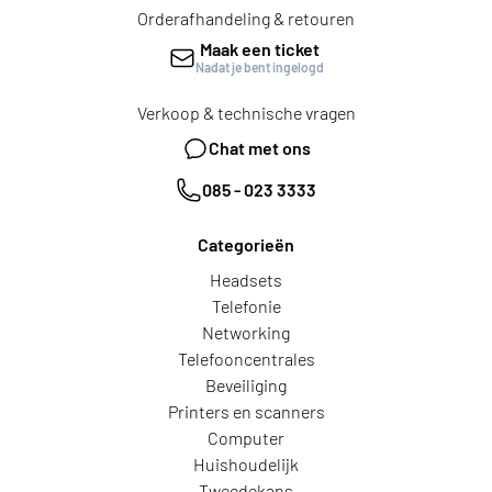
Orderafhandeling & retouren
Maak een ticket
Nadat je bent ingelogd
Verkoop & technische vragen
Chat met ons
085 - 023 3333
Categorieën
Headsets
Telefonie
Networking
Telefooncentrales
Beveiliging
Printers en scanners
Computer
Huishoudelijk
Tweedekans