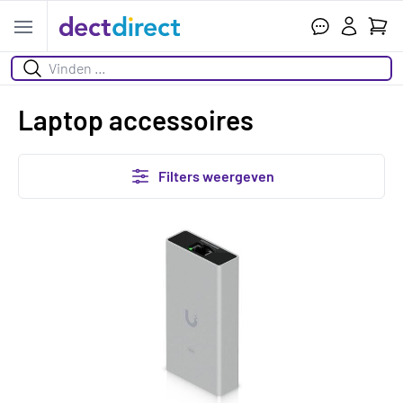
Wink
Open menu
Zoeken
Laptop accessoires
Filters weergeven