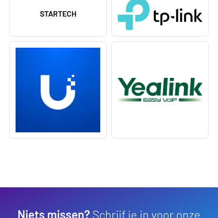
STARTECH
Niets missen?
Schrijf je in voor onze