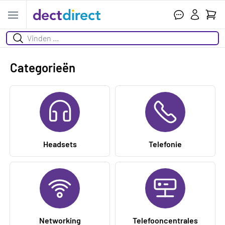
Wink
Open menu
Zoeken
Categorieën
Headsets
Telefonie
Networking
Telefooncentrales