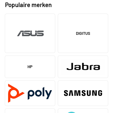
Populaire merken
DIGITUS
HP