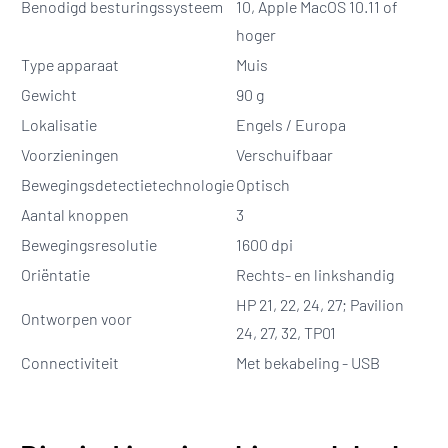
Benodigd besturingssysteem
10, Apple MacOS 10.11 of
hoger
Type apparaat
Muis
Gewicht
90 g
Lokalisatie
Engels / Europa
Voorzieningen
Verschuifbaar
Bewegingsdetectietechnologie
Optisch
Aantal knoppen
3
Bewegingsresolutie
1600 dpi
Oriëntatie
Rechts- en linkshandig
HP 21, 22, 24, 27; Pavilion
Ontworpen voor
24, 27, 32, TP01
Connectiviteit
Met bekabeling - USB