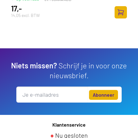
17,-
14,05 excl. BTW
Toevoege
Niets missen?
Schrijf je in voor onze
nieuwsbrief.
Abonneer
Klantenservice
●
Nu gesloten