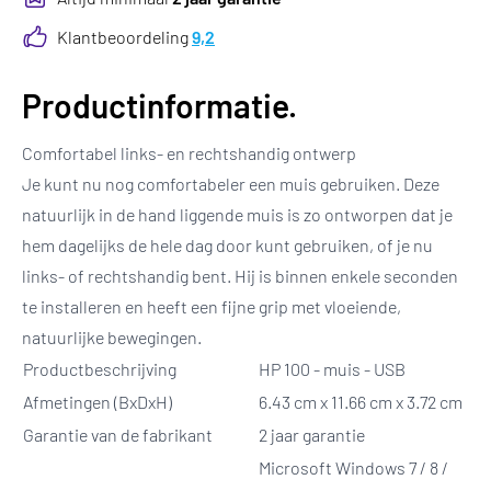
Klantbeoordeling
9,2
Productinformatie.
Comfortabel links- en rechtshandig ontwerp
Je kunt nu nog comfortabeler een muis gebruiken. Deze
natuurlijk in de hand liggende muis is zo ontworpen dat je
hem dagelijks de hele dag door kunt gebruiken, of je nu
links- of rechtshandig bent. Hij is binnen enkele seconden
te installeren en heeft een fijne grip met vloeiende,
natuurlijke bewegingen.
Productbeschrijving
HP 100 - muis - USB
Afmetingen (BxDxH)
6.43 cm x 11.66 cm x 3.72 cm
Garantie van de fabrikant
2 jaar garantie
Microsoft Windows 7 / 8 /