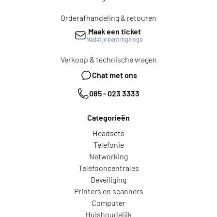
Orderafhandeling & retouren
Maak een ticket
Nadat je bent ingelogd
Verkoop & technische vragen
Chat met ons
085 - 023 3333
Categorieën
Headsets
Telefonie
Networking
Telefooncentrales
Beveiliging
Printers en scanners
Computer
Huishoudelijk