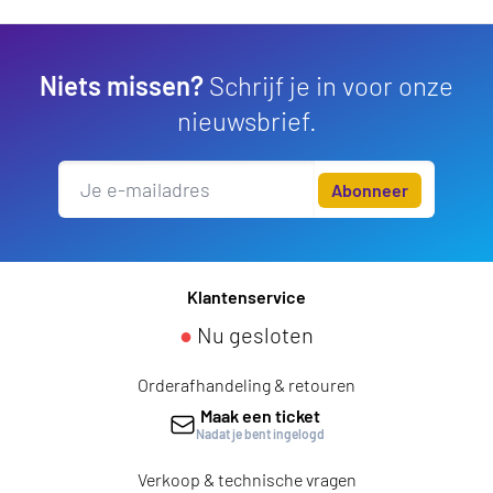
Niets missen?
Schrijf je in voor onze
nieuwsbrief.
Abonneer
Klantenservice
●
Nu gesloten
Orderafhandeling & retouren
Maak een ticket
Nadat je bent ingelogd
Verkoop & technische vragen