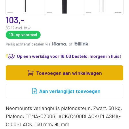
103,-
85,12 excl. btw
10+
op voorraad
Veilig achteraf betalen via
of
Op een werkdag voor 16:00 besteld, morgen in huis!
Toevoegen aan winkelwagen
Aan verlanglijst toevoegen
Neomounts verlengbuis plafondsteun, Zwart, 50 kg,
Plafond, FPMA-C200BLACK/C400BLACK/PLASMA-
C100BLACK, 150 mm, 95 mm