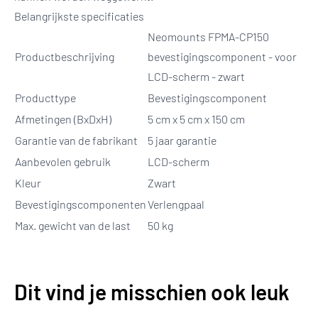
Belangrijkste specificaties
Neomounts FPMA-CP150
Productbeschrijving
bevestigingscomponent - voor
LCD-scherm - zwart
Producttype
Bevestigingscomponent
Afmetingen (BxDxH)
5 cm x 5 cm x 150 cm
Garantie van de fabrikant
5 jaar garantie
Aanbevolen gebruik
LCD-scherm
Kleur
Zwart
Bevestigingscomponenten
Verlengpaal
Max. gewicht van de last
50 kg
Dit vind je misschien ook leuk