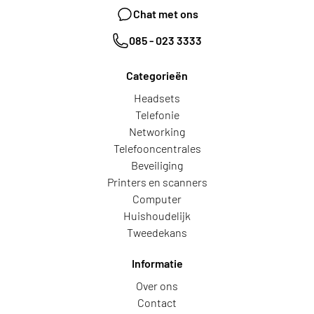
Chat met ons
085 - 023 3333
Categorieën
Headsets
Telefonie
Networking
Telefooncentrales
Beveiliging
Printers en scanners
Computer
Huishoudelijk
Tweedekans
Informatie
Over ons
Contact