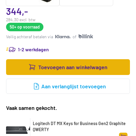
344,-
284,30 excl. btw
50+
op voorraad
Veilig achteraf betalen via
of
1-2 werkdagen
Toevoegen aan winkelwagen
Aan verlanglijst toevoegen
Vaak samen gekocht.
Logitech DT MX Keys for Business Gen2 Graphite
QWERTY