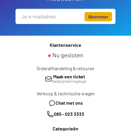
Abonneer
Klantenservice
●
Nu gesloten
Orderafhandeling & retouren
Maak een ticket
Nadat je bent ingelogd
Verkoop & technische vragen
Chat met ons
085 - 023 3333
Categorieën