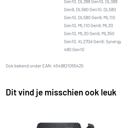
Gen10, DL388 Gen10, DL388
Gen9, DL560 Gen10, DL580
Gen10, DL580 Gen9, ML110
Gen10, ML110 Gen9, ML30
Gen10, ML30 Gen9, ML350
Gen10, XL270d Gen9; Synergy
480 Gen10
Ook bekend onder EAN: 4549821055425
Dit vind je misschien ook leuk