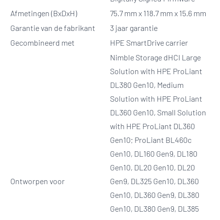
Afmetingen (BxDxH)
75.7 mm x 118.7 mm x 15.6 mm
Garantie van de fabrikant
3 jaar garantie
Gecombineerd met
HPE SmartDrive carrier
Nimble Storage dHCI Large
Solution with HPE ProLiant
DL380 Gen10, Medium
Solution with HPE ProLiant
DL360 Gen10, Small Solution
with HPE ProLiant DL360
Gen10; ProLiant BL460c
Gen10, DL160 Gen9, DL180
Gen10, DL20 Gen10, DL20
Ontworpen voor
Gen9, DL325 Gen10, DL360
Gen10, DL360 Gen9, DL380
Gen10, DL380 Gen9, DL385