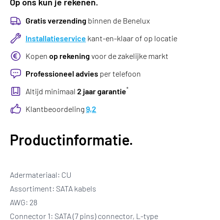
Op ons kun je rekenen.
Gratis verzending
binnen de Benelux
Installatieservice
kant-en-klaar of op locatie
Kopen
op rekening
voor de zakelijke markt
Professioneel advies
per telefoon
*
Altijd minimaal
2 jaar garantie
Klantbeoordeling
9,2
Productinformatie.
Adermateriaal: CU
Assortiment: SATA kabels
AWG: 28
Connector 1: SATA (7 pins) connector, L-type