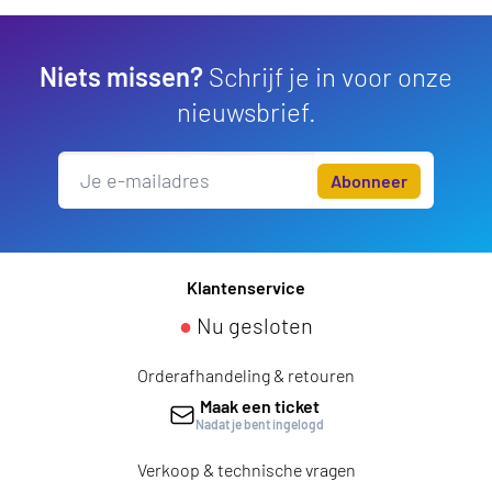
Niets missen?
Schrijf je in voor onze
nieuwsbrief.
Abonneer
Klantenservice
●
Nu gesloten
Orderafhandeling & retouren
Maak een ticket
Nadat je bent ingelogd
Verkoop & technische vragen