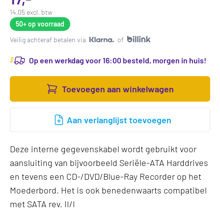
14,05 excl. btw
50+
op voorraad
Veilig achteraf betalen via
of
Op een werkdag voor 16:00 besteld, morgen in huis!
Toevoegen aan winkelwagen
Aan verlanglijst toevoegen
Deze interne gegevenskabel wordt gebruikt voor
aansluiting van bijvoorbeeld Seriële-ATA Harddrives
en tevens een CD-/DVD/Blue-Ray Recorder op het
Moederbord. Het is ook benedenwaarts compatibel
met SATA rev. II/I