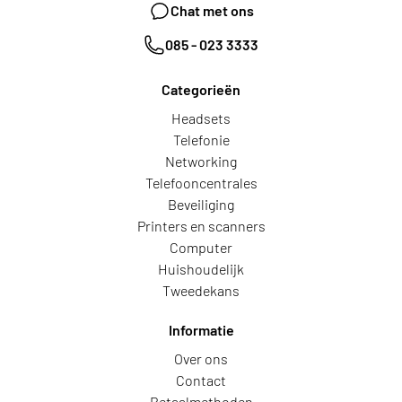
Chat met ons
085 - 023 3333
Categorieën
Headsets
Telefonie
Networking
Telefooncentrales
Beveiliging
Printers en scanners
Computer
Huishoudelijk
Tweedekans
Informatie
Over ons
Contact
Betaalmethoden