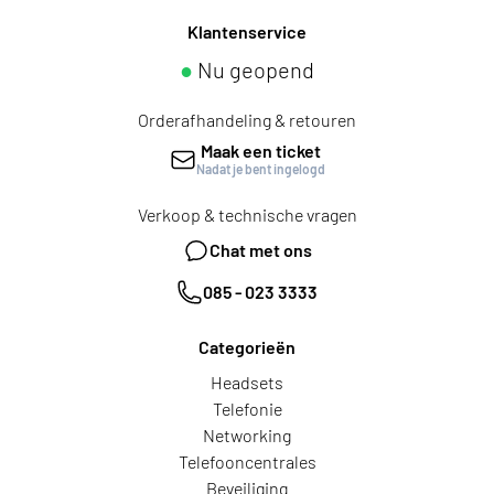
Klantenservice
●
Nu geopend
Orderafhandeling & retouren
Maak een ticket
Nadat je bent ingelogd
Verkoop & technische vragen
Chat met ons
085 - 023 3333
Categorieën
Headsets
Telefonie
Networking
Telefooncentrales
Beveiliging