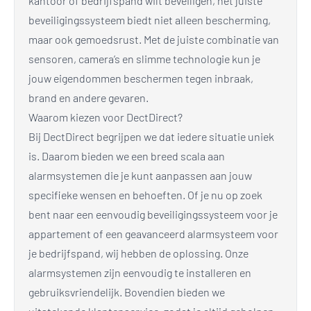
kantoor of bedrijfspand wilt beveiligen, het juiste
beveiligingssysteem biedt niet alleen bescherming,
maar ook gemoedsrust. Met de juiste combinatie van
sensoren, camera’s en slimme technologie kun je
jouw eigendommen beschermen tegen inbraak,
brand en andere gevaren.
Waarom kiezen voor DectDirect?
Bij DectDirect begrijpen we dat iedere situatie uniek
is. Daarom bieden we een breed scala aan
alarmsystemen die je kunt aanpassen aan jouw
specifieke wensen en behoeften. Of je nu op zoek
bent naar een eenvoudig beveiligingssysteem voor je
appartement of een geavanceerd alarmsysteem voor
je bedrijfspand, wij hebben de oplossing. Onze
alarmsystemen zijn eenvoudig te installeren en
gebruiksvriendelijk. Bovendien bieden we