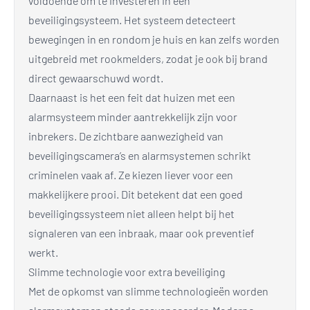
voldoende om te investeren in een
beveiligingsysteem. Het systeem detecteert
bewegingen in en rondom je huis en kan zelfs worden
uitgebreid met rookmelders, zodat je ook bij brand
direct gewaarschuwd wordt.
Daarnaast is het een feit dat huizen met een
alarmsysteem minder aantrekkelijk zijn voor
inbrekers. De zichtbare aanwezigheid van
beveiligingscamera’s en alarmsystemen schrikt
criminelen vaak af. Ze kiezen liever voor een
makkelijkere prooi. Dit betekent dat een goed
beveiligingssysteem niet alleen helpt bij het
signaleren van een inbraak, maar ook preventief
werkt.
Slimme technologie voor extra beveiliging
Met de opkomst van slimme technologieën worden