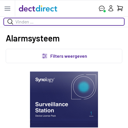
Wink
Open menu
Zoeken
Alarmsysteem
Filters weergeven