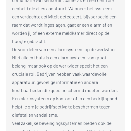
combinatie van sensoren, camera’s en een centrale
eenheid die alles aanstuurt. Wanneer het systeem
een verdachte activiteit detecteert, bijvoorbeeld een
raam dat wordt ingeslagen, gaat er een alarm af en
worden jij of een externe meldkamer direct op de
hoogte gebracht.
De voordelen van een alarmsysteem op de werkvloer
Niet alleen thuis is een alarmsysteem van groot
belang, maar ook op de werkvloer speelt het een
cruciale rol. Bedrijven hebben vaak waardevolle
apparatuur, gevoelige informatie en andere
kostbaarheden die goed beschermd moeten worden.
Een alarmsysteem op kantoor of in een bedrijfspand
helpt je om je bedrijfsactiva te beschermen tegen
diefstal en vandalisme.
Veel zakelijke beveiligingssystemen bieden ook de