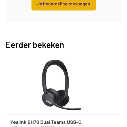
Je beoordeling toevoegen
Eerder bekeken
Yealink BH70 Dual Teams USB-C