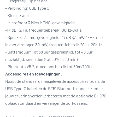
- Dragerstijl: Op het oor
- Verbinding: USB Type C
- Kleur: Zwart
- Microfoon: 3 Mics MEMS, gevoeligheid
-14 dBFS/Pa, frequentiebereik 100Hz-8kHz
- Speaker: 35mm, gevoeligheid 117 dB @1 mW-1kHz, max.
invoervermogen 30 mW, frequentiebereik 20Hz-20kHz
- Batterijduur: Tot 38 uur gesprekstijd, tot 48 uur
muziektijd, snelladen (tot 60% in 30 min)
- Bluetooth V5.2, draadloos bereik tot 30m/100ft
Accessoires en toevoegingen:
Naast de standaard meegeleverde accessoires, zoals de
USB Type-C kabel en de BT51 Bluetooth dongle, kunt je
jouw ervaring verder verbeteren met de optionele BHC70
oplaadstandaard en vervangende oorkussens.