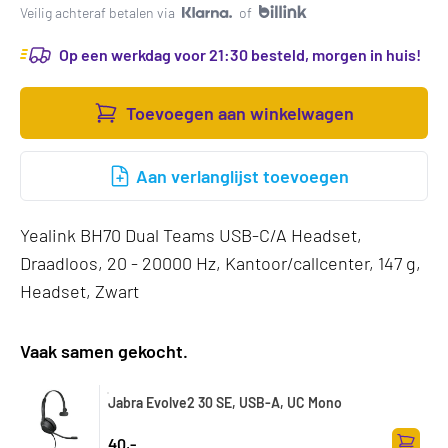
Veilig achteraf betalen via
of
Op een werkdag voor 21:30 besteld, morgen in huis!
Toevoegen aan winkelwagen
Aan verlanglijst toevoegen
Yealink BH70 Dual Teams USB-C/A Headset,
Draadloos, 20 - 20000 Hz, Kantoor/callcenter, 147 g,
Headset, Zwart
Vaak samen gekocht.
Jabra Evolve2 30 SE, USB-A, UC Mono
40,-