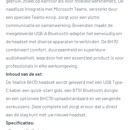
gebruik, zowel op kantoor als voor mobiele werknemers. De
naadloze integratie met Microsoft Teams, versterkt door
een speciale Teams-knop, zorgt voor een vlotte
communicatie en samenwerking. Bovendien maakt de
meegeleverde USB-A Bluetooth-adapter het eenvoudig om
de headset met diverse apparaten te verbinden. De BH70
combineert comfort, duurzaamheid en superieure
audiokwaliteit, waardoor het een essentieel product is voor
professionals in elke werkomgeving.
Inhoud van de set
:
De Yealink BH70 headset wordt geleverd met een USB Type-
C kabel, een quick-start gids, een BT51 Bluetooth dongle,
en een optionele BHC70 oplaadstandaard en vervangende
oorkussens. Deze complete set zorgt ervoor dat u direct
aan de slag kunt met uw nieuwe headset.
Specificaties: