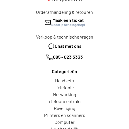
Orderafhandeling & retouren
Maak een ticket
Nadat je bent ingelogd
Verkoop & technische vragen
Chat met ons
085 - 023 3333
Categorieën
Headsets
Telefonie
Networking
Telefooncentrales
Beveiliging
Printers en scanners
Computer
Huishoudelijk