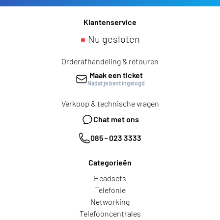
Klantenservice
●
Nu gesloten
Orderafhandeling & retouren
Maak een ticket
Nadat je bent ingelogd
Verkoop & technische vragen
Chat met ons
085 - 023 3333
Categorieën
Headsets
Telefonie
Networking
Telefooncentrales