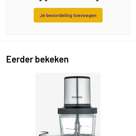
Je beoordeling toevoegen
Eerder bekeken