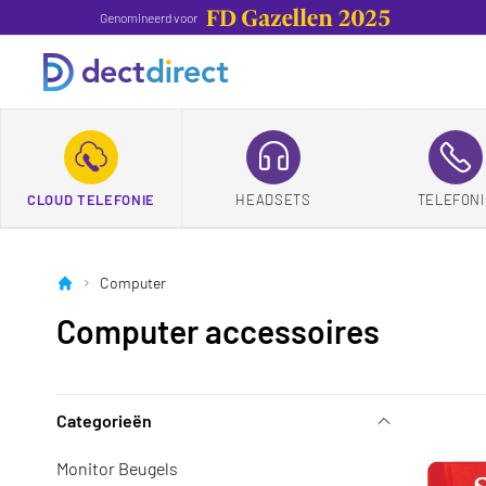
Genomineerd voor
CLOUD TELEFONIE
HEADSETS
TELEFONI
Computer
Computer accessoires
Categorieën
Monitor Beugels