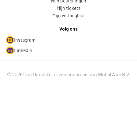
Mijn bestellingen
Mijn tickets
Mijn verlanglijst
Volg ons
Instagram
LinkedIn
© 2026 DectDirect.NL is een onderdeel van GlobalWire B.V.