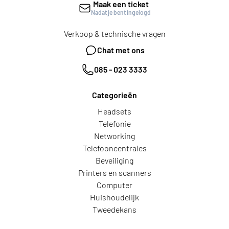
Maak een ticket
Nadat je bent ingelogd
Verkoop & technische vragen
Chat met ons
085 - 023 3333
Categorieën
Headsets
Telefonie
Networking
Telefooncentrales
Beveiliging
Printers en scanners
Computer
Huishoudelijk
Tweedekans