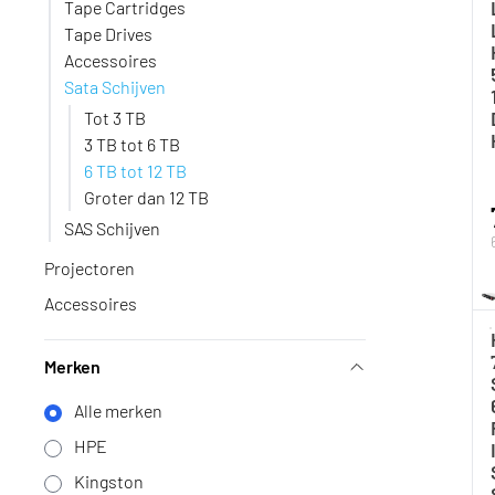
Tape Cartridges
Tape Drives
Accessoires
Sata Schijven
Tot 3 TB
3 TB tot 6 TB
6 TB tot 12 TB
Groter dan 12 TB
SAS Schijven
Projectoren
Accessoires
Merken
Alle merken
HPE
Kingston