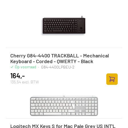
Cherry G84-4400 TRACKBALL - Mechanical
Keyboard - Corded - QWERTY - Black
Op voorraad
·
G84-4400LPBEU-2
164,-
135,54 excl. BTW
Toevoege
Logitech MX Keys S for Mac Pale Grey US INT'L