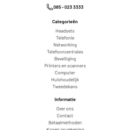
085 - 023 3333
Categorieën
Headsets
Telefonie
Networking
Telefooncentrales
Beveiliging
Printers en scanners
Computer
Huishoudelijk
Tweedekans
Informatie
Over ons
Contact
Betaalmethoden
Kopen op rekening