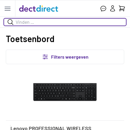
Wink
Open menu
Zoeken
Toetsenbord
Filters weergeven
Lenovo PROFESSIONAL WIRELESS