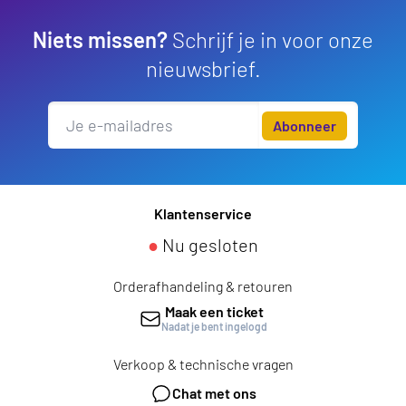
Niets missen?
Schrijf je in voor onze
nieuwsbrief.
Abonneer
Klantenservice
●
Nu gesloten
Orderafhandeling & retouren
Maak een ticket
Nadat je bent ingelogd
Verkoop & technische vragen
Chat met ons