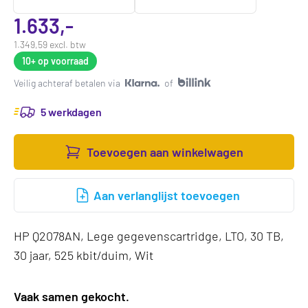
1.633,-
1.349,59 excl. btw
10+
op voorraad
Veilig achteraf betalen via
of
5 werkdagen
Toevoegen aan winkelwagen
Aan verlanglijst toevoegen
HP Q2078AN, Lege gegevenscartridge, LTO, 30 TB,
30 jaar, 525 kbit/duim, Wit
Vaak samen gekocht.