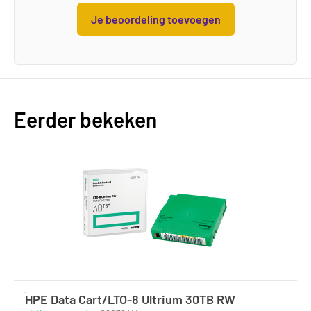
Je beoordeling toevoegen
Eerder bekeken
HPE Data Cart/LTO-8 Ultrium 30TB RW