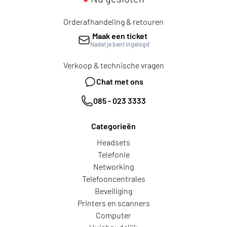
Orderafhandeling & retouren
Maak een ticket
Nadat je bent ingelogd
Verkoop & technische vragen
Chat met ons
085 - 023 3333
Categorieën
Headsets
Telefonie
Networking
Telefooncentrales
Beveiliging
Printers en scanners
Computer