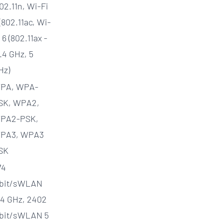
02.11n, Wi-Fi
(802.11ac, Wi-
 6 (802.11ax -
.4 GHz, 5
Hz)
PA, WPA-
SK, WPA2,
PA2-PSK,
PA3, WPA3
SK
74
bit/sWLAN
.4 GHz, 2402
bit/sWLAN 5