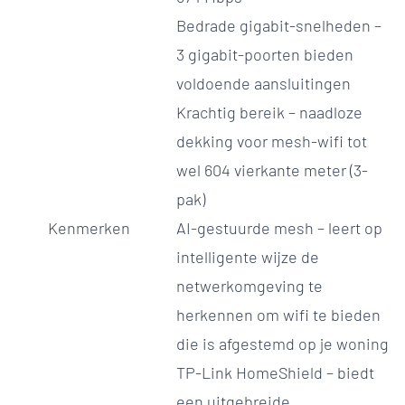
Bedrade gigabit-snelheden –
3 gigabit-poorten bieden
voldoende aansluitingen
Krachtig bereik – naadloze
dekking voor mesh-wifi tot
wel 604 vierkante meter (3-
pak)
Kenmerken
AI-gestuurde mesh – leert op
intelligente wijze de
netwerkomgeving te
herkennen om wifi te bieden
die is afgestemd op je woning
TP-Link HomeShield – biedt
een uitgebreide