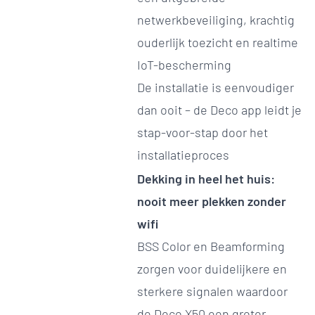
netwerkbeveiliging, krachtig
ouderlijk toezicht en realtime
IoT-bescherming
De installatie is eenvoudiger
dan ooit – de Deco app leidt je
stap-voor-stap door het
installatieproces
Dekking in heel het huis:
nooit meer plekken zonder
wifi
BSS Color en Beamforming
zorgen voor duidelijkere en
sterkere signalen waardoor
de Deco X50 een groter