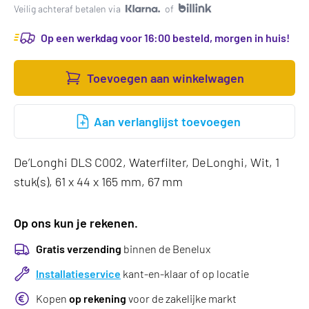
Veilig achteraf betalen via
of
Op een werkdag voor 16:00 besteld, morgen in huis!
Toevoegen aan winkelwagen
Aan verlanglijst toevoegen
De’Longhi DLS C002, Waterfilter, DeLonghi, Wit, 1
stuk(s), 61 x 44 x 165 mm, 67 mm
Op ons kun je rekenen.
Gratis verzending
binnen de Benelux
Installatieservice
kant-en-klaar of op locatie
Kopen
op rekening
voor de zakelijke markt