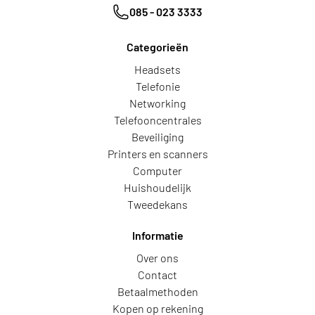
085 - 023 3333
Categorieën
Headsets
Telefonie
Networking
Telefooncentrales
Beveiliging
Printers en scanners
Computer
Huishoudelijk
Tweedekans
Informatie
Over ons
Contact
Betaalmethoden
Kopen op rekening