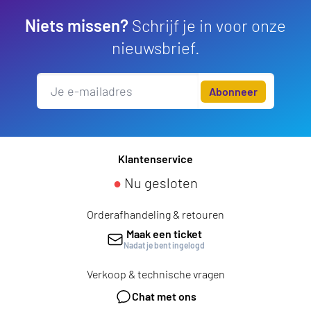
Niets missen?
Schrijf je in voor onze
nieuwsbrief.
Abonneer
Klantenservice
●
Nu gesloten
Orderafhandeling & retouren
Maak een ticket
Nadat je bent ingelogd
Verkoop & technische vragen
Chat met ons