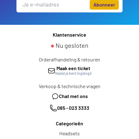
Abonneer
Klantenservice
●
Nu gesloten
Orderafhandeling & retouren
Maak een ticket
Nadat je bent ingelogd
Verkoop & technische vragen
Chat met ons
085 - 023 3333
Categorieën
Headsets