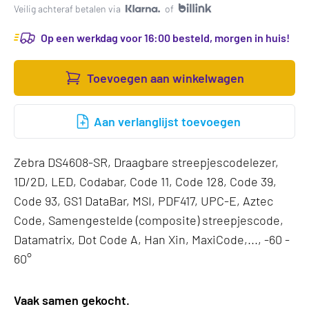
Veilig achteraf betalen via
of
Op een werkdag voor 16:00 besteld, morgen in huis!
Toevoegen aan winkelwagen
Aan verlanglijst toevoegen
Zebra DS4608-SR, Draagbare streepjescodelezer,
1D/2D, LED, Codabar, Code 11, Code 128, Code 39,
Code 93, GS1 DataBar, MSI, PDF417, UPC-E, Aztec
Code, Samengestelde (composite) streepjescode,
Datamatrix, Dot Code A, Han Xin, MaxiCode,..., -60 -
60°
Vaak samen gekocht.