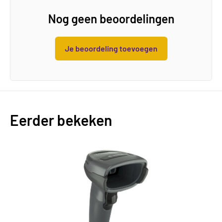
Nog geen beoordelingen
Je beoordeling toevoegen
Eerder bekeken