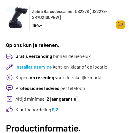
Zebra Barcodescanner DS2278 [DS2278-
SR7U2100PRW]
194,-
Toevoe
Op ons kun je rekenen.
Gratis verzending
binnen de Benelux
Installatieservice
kant-en-klaar of op locatie
Kopen
op rekening
voor de zakelijke markt
Professioneel advies
per telefoon
*
Altijd minimaal
2 jaar garantie
Klantbeoordeling
9,2
Productinformatie.