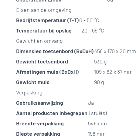
Eisen aan de omgeving
Bedrijfstemperatuur (T-T)
0 - 50 °C
Temperatuur bij opslag
-20 - 65 °C
Gewicht en omvang
Dimensies toetsenbord (BxDxH)
458 x 170 x 20 mm
Gewicht toetsenbord
530 g
Afmetingen muis (BxDxH)
109 x 62 x 37 mm
Gewicht muis
90 g
Verpakking
Gebruiksaanwijzing
Ja
Aantal producten inbegrepen
1 stuk(s)
Breedte verpakking
546 mm
Diepte verpakking
198 mm