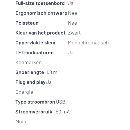
Full-size toetsenbord
Ja
Ergonomisch ontwerp
Nee
Polssteun
Nee
Kleur van het product
Zwart
Oppervlakte kleur
Monochromatisch
LED-indicatoren
Ja
Kenmerken
Snoerlengte
1,8 m
Plug and play
Ja
Energie
Type stroombron
USB
Stroomverbruik
50 mA
Muis