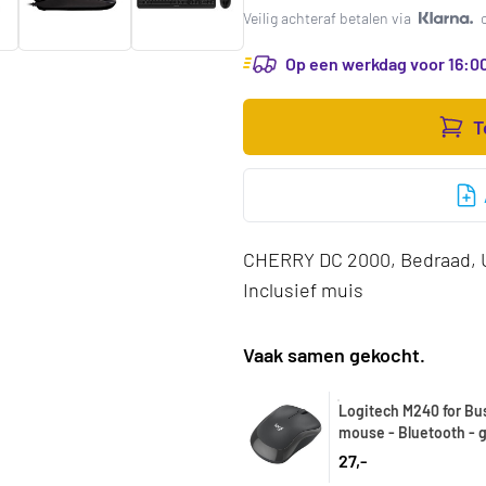
Veilig achteraf betalen via
Op een werkdag voor 16:00
T
CHERRY DC 2000, Bedraad, 
Inclusief muis
Vaak samen gekocht.
Logitech M240 for Bu
mouse - Bluetooth - 
27,-