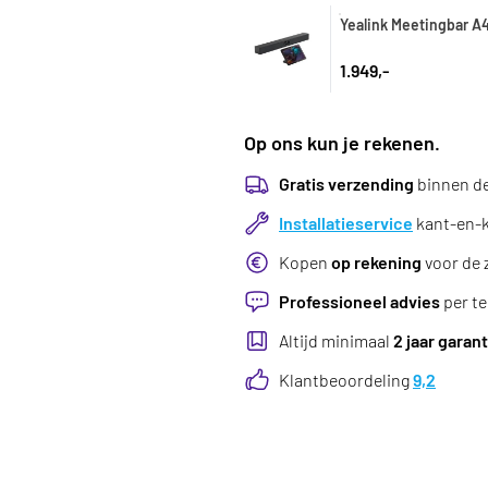
Yealink Meetingbar A
1.949,-
Op ons kun je rekenen.
Gratis verzending
binnen d
Installatieservice
kant-en-kl
Kopen
op rekening
voor de 
Professioneel advies
per te
Altijd minimaal
2 jaar garant
Klantbeoordeling
9,2