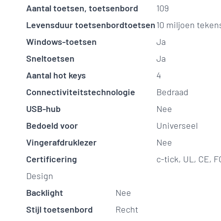
Aantal toetsen, toetsenbord
109
Levensduur toetsenbordtoetsen
10 miljoen teken
Windows-toetsen
Ja
Sneltoetsen
Ja
Aantal hot keys
4
Connectiviteitstechnologie
Bedraad
USB-hub
Nee
Bedoeld voor
Universeel
Vingerafdruklezer
Nee
Certificering
c-tick, UL, CE, 
Design
Backlight
Nee
Stijl toetsenbord
Recht