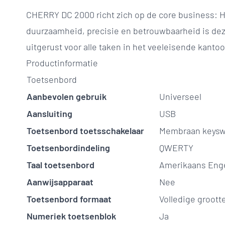
CHERRY DC 2000 richt zich op de core business: 
duurzaamheid, precisie en betrouwbaarheid is de
uitgerust voor alle taken in het veeleisende kantoo
Productinformatie
Toetsenbord
Aanbevolen gebruik
Universeel
Aansluiting
USB
Toetsenbord toetsschakelaar
Membraan keysw
Toetsenbordindeling
QWERTY
Taal toetsenbord
Amerikaans Eng
Aanwijsapparaat
Nee
Toetsenbord formaat
Volledige groott
Numeriek toetsenblok
Ja