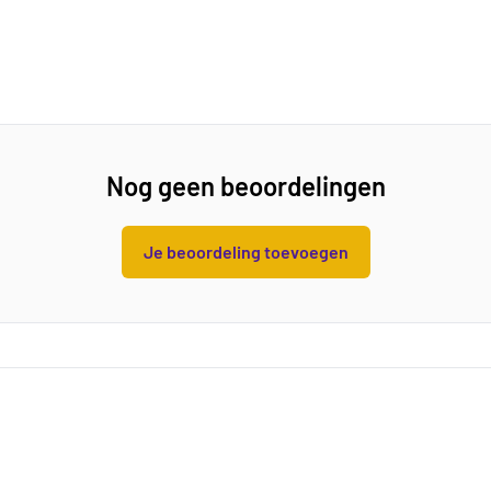
Nog geen beoordelingen
Je beoordeling toevoegen