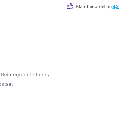
Klantbeoordeling
9,2
 Geïntegreerde timer,
ostaat