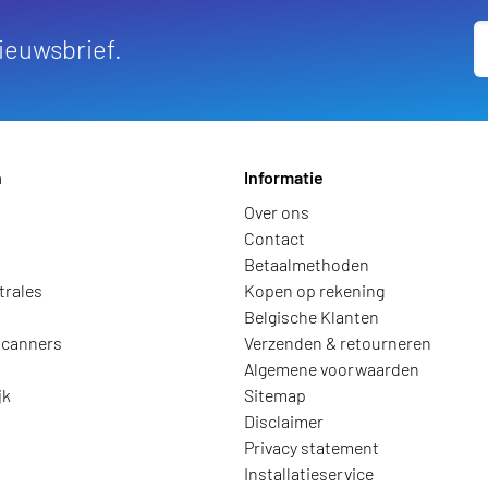
nieuwsbrief.
n
Informatie
Over ons
Contact
Betaalmethoden
trales
Kopen op rekening
Belgische Klanten
scanners
Verzenden & retourneren
Algemene voorwaarden
jk
Sitemap
Disclaimer
Privacy statement
Installatieservice