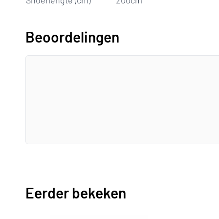
Snoerlengte (cm)
200cm
Beoordelingen
Eerder bekeken