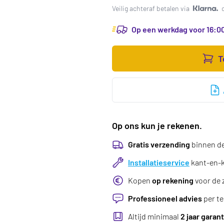
Veilig achteraf betalen via
Op een werkdag voor 16:00
T
Op ons kun je rekenen.
Gratis verzending
binnen d
Installatieservice
kant-en-kl
Kopen
op rekening
voor de 
Professioneel advies
per te
Altijd minimaal
2 jaar garant