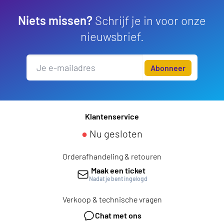
Niets missen?
Schrijf je in voor onze
nieuwsbrief.
Abonneer
Klantenservice
●
Nu gesloten
Orderafhandeling & retouren
Maak een ticket
Nadat je bent ingelogd
Verkoop & technische vragen
Chat met ons