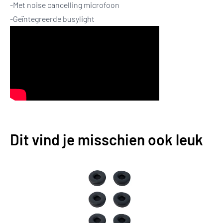
-Met noise cancelling microfoon
-Geïntegreerde busylight
Dit vind je misschien ook leuk