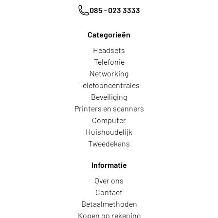
085 - 023 3333
Categorieën
Headsets
Telefonie
Networking
Telefooncentrales
Beveiliging
Printers en scanners
Computer
Huishoudelijk
Tweedekans
Informatie
Over ons
Contact
Betaalmethoden
Kopen op rekening