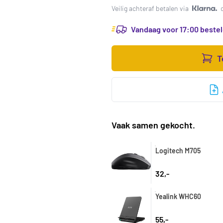
Veilig achteraf betalen via
Vandaag voor 17:00 bestel
T
Vaak samen gekocht.
Logitech M705
32,-
Yealink WHC60
55,-