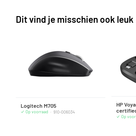
Dit vind je misschien ook leuk
HP Voya
Logitech M705
certifie
Op voorraad
·
910-006034
Op voor