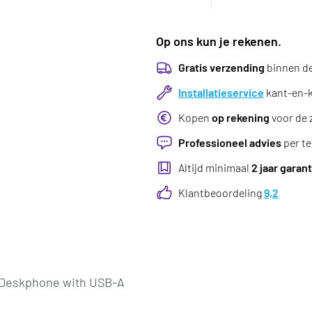
Op ons kun je rekenen.
Gratis verzending
binnen d
Installatieservice
kant-en-kl
Kopen
op rekening
voor de 
Professioneel advies
per te
Altijd minimaal
2 jaar garant
Klantbeoordeling
9,2
r Deskphone with USB-A