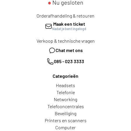
●
Nu gesloten
Orderafhandeling & retouren
Maak een ticket
Nadat je bent ingelogd
Verkoop & technische vragen
Chat met ons
085 - 023 3333
Categorieën
Headsets
Telefonie
Networking
Telefooncentrales
Beveiliging
Printers en scanners
Computer