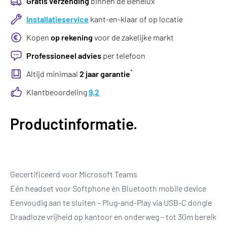
Gratis verzending
binnen de Benelux
Installatieservice
kant-en-klaar of op locatie
Kopen
op rekening
voor de zakelijke markt
Professioneel advies
per telefoon
*
Altijd minimaal
2 jaar garantie
Klantbeoordeling
9,2
Productinformatie.
Gecertificeerd voor Microsoft Teams
Eén headset voor Softphone én Bluetooth mobile device
Eenvoudig aan te sluiten – Plug-and-Play via USB-C dongle
Draadloze vrijheid op kantoor en onderweg – tot 30m bereik