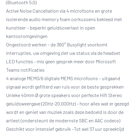
(Bluetooth 5.0)
Active Noise Cancellation via 4 microfoons en grote
isolerende audio memory foam oorkussens bekleed met
kunstleer – beperkt geluidsoverlast in open
kantooromgevingen
Ongestoord werken – de 360° Busylight voorkomt
interrupties, uw omgeving ziet uw status via de headset
LED functies - mis geen gesprek meer door Microsoft
Teams notificaties
4 analoge MEMS/6 digitale MEMS microfoons – uitgaand
signaal wordt gefilterd van ruis voor de beste gesprekken
Unieke 40mm Ø grote speakers voor perfecte Hifi Stereo
geluidsweergave (20Hz-20.000Hz) – hoor alles wat er gezegd
wordt en geniet van muziek zoals deze bedoeld is door de
artiest (ondersteunt de modernste SBC en AAC codecs)
Geschikt voor intensief gebruik –Tot wel 37 uur spreektijd