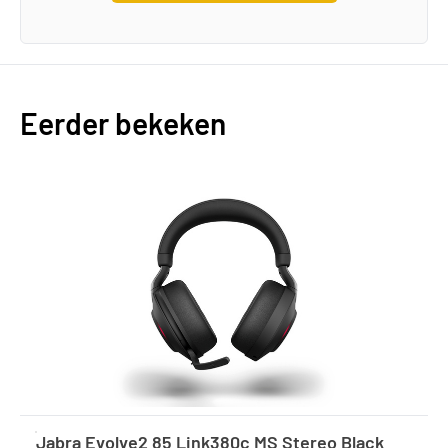
Eerder bekeken
Jabra Evolve2 85 Link380c MS Stereo Black