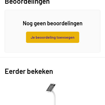
Beoordelingen
Nog geen beoordelingen
Je beoordeling toevoegen
Eerder bekeken