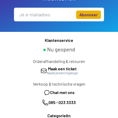
Abonneer
Klantenservice
●
Nu geopend
Orderafhandeling & retouren
Maak een ticket
Nadat je bent ingelogd
Verkoop & technische vragen
Chat met ons
085 - 023 3333
Categorieën