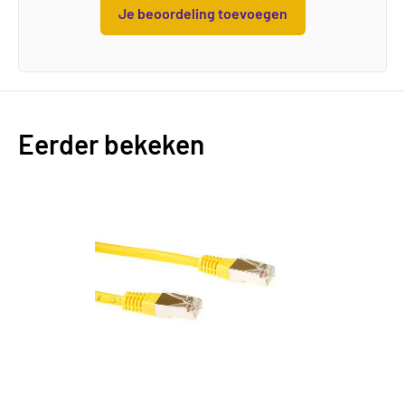
Je beoordeling toevoegen
Eerder bekeken