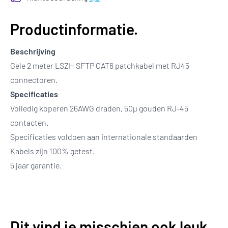
Productinformatie.
Beschrijving
Gele 2 meter LSZH SFTP CAT6 patchkabel met RJ45
connectoren.
Specificaties
Volledig koperen 26AWG draden, 50µ gouden RJ-45
contacten.
Specificaties voldoen aan internationale standaarden
Kabels zijn 100% getest.
5 jaar garantie.
Dit vind je misschien ook leuk