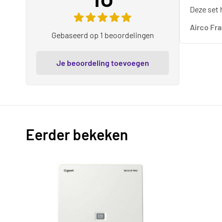
De beoord
Deze set 
Airco Fr
Gebaseerd op 1 beoordelingen
Je beoordeling toevoegen
Eerder bekeken