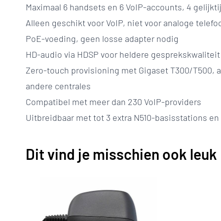
Maximaal 6 handsets en 6 VoIP-accounts, 4 gelijkt
Alleen geschikt voor VoIP, niet voor analoge telefo
PoE-voeding, geen losse adapter nodig
HD-audio via HDSP voor heldere gesprekskwaliteit
Zero-touch provisioning met Gigaset T300/T500, a
andere centrales
Compatibel met meer dan 230 VoIP-providers
Uitbreidbaar met tot 3 extra N510-basisstations e
Dit vind je misschien ook leuk