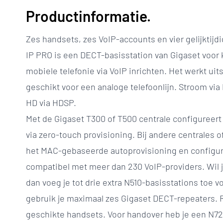
Productinformatie.
Zes handsets, zes VoIP-accounts en vier gelijktijd
IP PRO is een DECT-basisstation van Gigaset voor 
mobiele telefonie via VoIP inrichten. Het werkt uitsl
geschikt voor een analoge telefoonlijn. Stroom via
HD via HDSP.
Met de Gigaset T300 of T500 centrale configureert 
via zero-touch provisioning. Bij andere centrales 
het MAC-gebaseerde autoprovisioning en configura
compatibel met meer dan 230 VoIP-providers. Wil j
dan voeg je tot drie extra N510-basisstations toe vo
gebruik je maximaal zes Gigaset DECT-repeaters. 
geschikte handsets. Voor handover heb je een N7