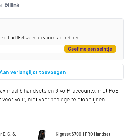
of
we dit artikel weer op voorraad hebben.
Geef me een seintje
Aan verlanglijst toevoegen
aximaal 6 handsets en 6 VoIP-accounts, met PoE
 voor VoIP, niet voor analoge telefoonlijnen.
 E, C, S,
Gigaset S700H PRO Handset