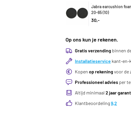
Jabra earcushion foa
20-65 (10)
30,-
Op ons kun je rekenen.
Gratis verzending
binnen d
Installatieservice
kant-en-kl
Kopen
op rekening
voor de 
Professioneel advies
per te
Altijd minimaal
2 jaar garant
Klantbeoordeling
9,2