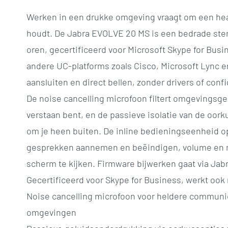
Werken in een drukke omgeving vraagt om een head
houdt. De Jabra EVOLVE 20 MS is een bedrade ste
oren, gecertificeerd voor Microsoft Skype for Busi
andere UC-platforms zoals Cisco, Microsoft Lync e
aansluiten en direct bellen, zonder drivers of confi
De noise cancelling microfoon filtert omgevingsgel
verstaan bent, en de passieve isolatie van de oork
om je heen buiten. De inline bedieningseenheid op
gesprekken aannemen en beëindigen, volume en m
scherm te kijken. Firmware bijwerken gaat via Jabr
Gecertificeerd voor Skype for Business, werkt oo
Noise cancelling microfoon voor heldere communic
omgevingen