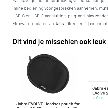
Passieve geluidsonderdrukking via oorkussentjes 
Inline bediening voor gesprekken aannemen, mut
USB-C en USB-A aansluiting, plug-and-play zonder 
Firmware-updates via Jabra Direct en 2 jaar garant
Dit vind je misschien ook leuk
Jabra e
Evolve 2
Op voor
Jabra EVOLVE Headset pouch for