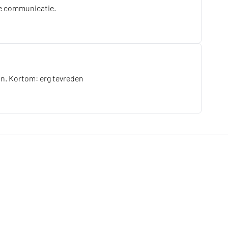
ede communicatie.
aan. Kortom: erg tevreden