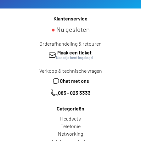
Klantenservice
●
Nu gesloten
Orderafhandeling & retouren
Maak een ticket
Nadat je bent ingelogd
Verkoop & technische vragen
Chat met ons
085 - 023 3333
Categorieën
Headsets
Telefonie
Networking