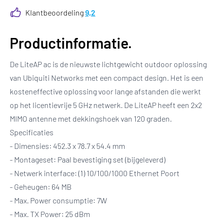
Klantbeoordeling
9,2
Productinformatie.
De LiteAP ac is de nieuwste lichtgewicht outdoor oplossing
van Ubiquiti Networks met een compact design. Het is een
kosteneffective oplossing voor lange afstanden die werkt
op het licentievrije 5 GHz netwerk. De LiteAP heeft een 2x2
MIMO antenne met dekkingshoek van 120 graden.
Specificaties
- Dimensies: 452.3 x 78.7 x 54.4 mm
- Montageset: Paal bevestiging set (bijgeleverd)
- Netwerk interface: (1) 10/100/1000 Ethernet Poort
- Geheugen: 64 MB
- Max. Power consumptie: 7W
- Max. TX Power: 25 dBm