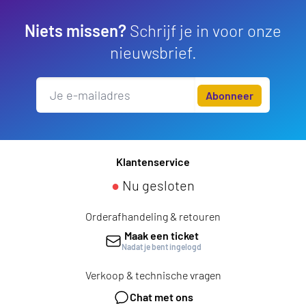
Niets missen?
Schrijf je in voor onze
nieuwsbrief.
Abonneer
Klantenservice
●
Nu gesloten
Orderafhandeling & retouren
Maak een ticket
Nadat je bent ingelogd
Verkoop & technische vragen
Chat met ons