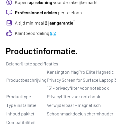
Kopen
op rekening
voor de zakelijke markt
Professioneel advies
per telefoon
*
Altijd minimaal
2 jaar garantie
Klantbeoordeling
9,2
Productinformatie.
Belangrijkste specificaties
Kensington MagPro Elite Magnetic
Productbeschrijving
Privacy Screen for Surface Laptop 3
15" - privacyfilter voor notebook
Producttype
Privacyfilter voor notebook
Type installatie
Verwijderbaar - magnetisch
Inhoud pakket
Schoonmaakdoek, schermhouder
Compatibiliteit