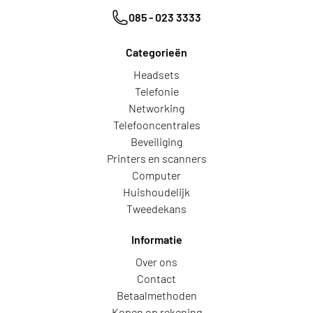
085 - 023 3333
Categorieën
Headsets
Telefonie
Networking
Telefooncentrales
Beveiliging
Printers en scanners
Computer
Huishoudelijk
Tweedekans
Informatie
Over ons
Contact
Betaalmethoden
Kopen op rekening