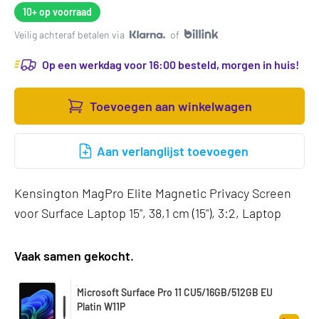
10+
op voorraad
Veilig achteraf betalen via
of
Op een werkdag voor 16:00 besteld, morgen in huis!
Toevoegen aan winkelwagen
Aan verlanglijst toevoegen
Kensington MagPro Elite Magnetic Privacy Screen
voor Surface Laptop 15", 38,1 cm (15"), 3:2, Laptop
Vaak samen gekocht.
Microsoft Surface Pro 11 CU5/16GB/512GB EU
Platin W11P