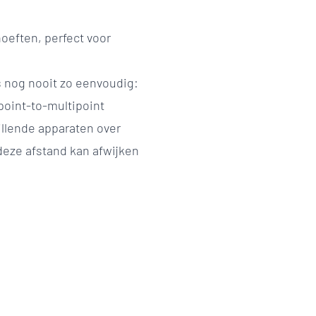
oeften, perfect voor
 nog nooit zo eenvoudig:
oint-to-multipoint
illende apparaten over
 deze afstand kan afwijken