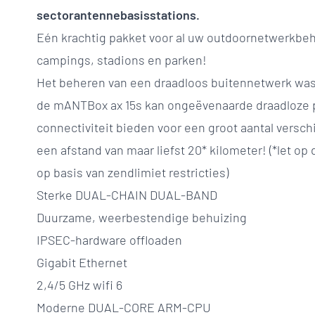
sectorantennebasisstations.
Eén krachtig pakket voor al uw outdoornetwerkbeh
campings, stadions en parken!
Het beheren van een draadloos buitennetwerk was
de mANTBox ax 15s kan ongeëvenaarde draadloze p
connectiviteit bieden voor een groot aantal versch
een afstand van maar liefst 20* kilometer! (*let op
op basis van zendlimiet restricties)
Sterke DUAL-CHAIN DUAL-BAND
Duurzame, weerbestendige behuizing
IPSEC-hardware offloaden
Gigabit Ethernet
2,4/5 GHz wifi 6
Moderne DUAL-CORE ARM-CPU