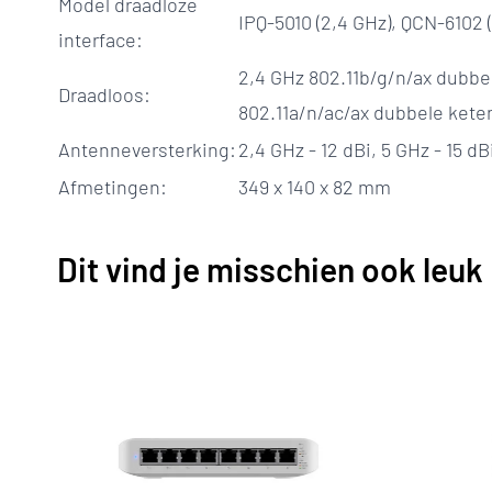
Model draadloze
IPQ-5010 (2,4 GHz), QCN-6102 
interface:
2,4 GHz 802.11b/g/n/ax dubbe
Draadloos:
802.11a/n/ac/ax dubbele kete
Antenneversterking:
2,4 GHz - 12 dBi, 5 GHz - 15 dB
Afmetingen:
349 x 140 x 82 mm
Dit vind je misschien ook leuk