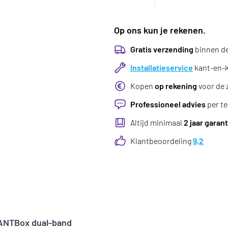
Op ons kun je rekenen.
Gratis verzending
binnen d
Installatieservice
kant-en-kl
Kopen
op rekening
voor de 
Professioneel advies
per te
Altijd minimaal
2 jaar garant
Klantbeoordeling
9,2
mANTBox dual-band