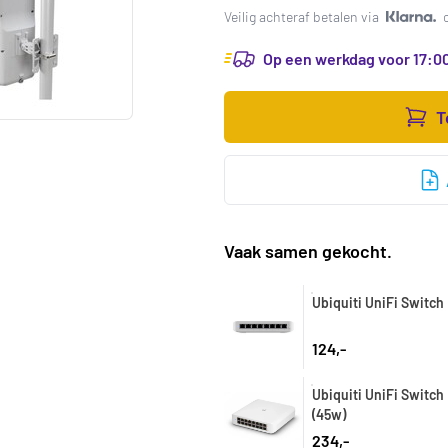
Veilig achteraf betalen via
Op een werkdag voor 17:00
T
Vaak samen gekocht.
Ubiquiti UniFi Switch 
124,-
Ubiquiti UniFi Switch 
(45w)
234,-