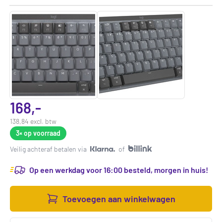
168,-
138,84 excl. btw
3×
op voorraad
Veilig achteraf betalen via
of
Op een werkdag voor 16:00 besteld, morgen in huis!
Toevoegen aan winkelwagen