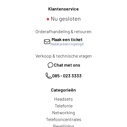
Klantenservice
●
Nu gesloten
Orderafhandeling & retouren
Maak een ticket
Nadat je bent ingelogd
Verkoop & technische vragen
Chat met ons
085 - 023 3333
Categorieën
Headsets
Telefonie
Networking
Telefooncentrales
Beveiliging