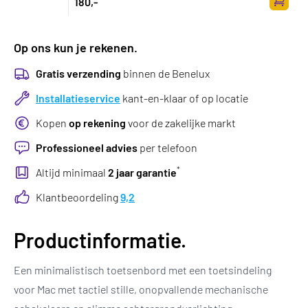
180,-
Toevoe
Op ons kun je rekenen.
Gratis verzending
binnen de Benelux
Installatieservice
kant-en-klaar of op locatie
Kopen
op rekening
voor de zakelijke markt
Professioneel advies
per telefoon
*
Altijd minimaal
2 jaar garantie
Klantbeoordeling
9,2
Productinformatie.
Een minimalistisch toetsenbord met een toetsindeling
voor Mac met tactiel stille, onopvallende mechanische