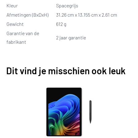
Kleur
Spacegrijs
Afmetingen (BxDxH)
31.26 cm x 13.155 cm x 2.61 cm
Gewicht
612 g
Garantie van de
2 jaar garantie
fabrikant
Dit vind je misschien ook leuk