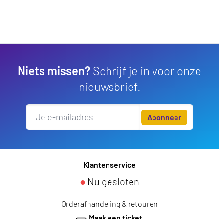
Niets missen?
Schrijf je in voor onze
nieuwsbrief.
Abonneer
Klantenservice
●
Nu gesloten
Orderafhandeling & retouren
Maak een ticket