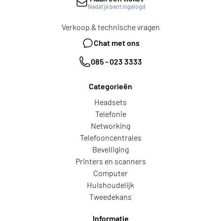
Nadat je bent ingelogd
Verkoop & technische vragen
Chat met ons
085 - 023 3333
Categorieën
Headsets
Telefonie
Networking
Telefooncentrales
Beveiliging
Printers en scanners
Computer
Huishoudelijk
Tweedekans
Informatie