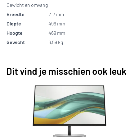
Gewicht en omvang
Breedte
217 mm
Diepte
496 mm
Hoogte
469 mm
Gewicht
6,59 kg
Dit vind je misschien ook leuk