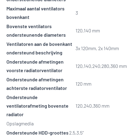
Maximaal aantal ventilators
3
bovenkant
Bovenste ventilators
120,140 mm
ondersteunende diameters
Ventilatoren aan de bovenkant
3x 120mm, 2x 140mm
ondersteund beschrijving
Ondersteunde afmetingen
120,140,240,280,360 mm
voorste radiatorventilator
Ondersteunde afmetingen
120 mm
achterste radiatorventilator
Ondersteunde
ventilatorafmeting bovenste
120,240,360 mm
radiator
Opslagmedia
Ondersteunde HDD-groottes
2.5,3.5"