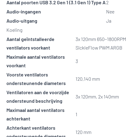
Aantal poorten USB 3.2 Gen 1 (3.1 Gen 1) Type A
2
Audio-ingangen
Nee
Audio-uitgang
Ja
Koeling
Aantal geïntstalleerde
3x 120mm 650~1800RPM
ventilators voorkant
SickleFlow PWM ARGB
Maximale aantal ventilators
3
voorkant
Voorste ventilators
120,140 mm
ondersteunende diameters
Ventilatoren aan de voorzijde
3x 120mm, 2x 140mm
ondersteund beschrijving
Maximaal aantal ventilators
1
achterkant
Achterkant ventilators
120 mm
ondersteunende diameters