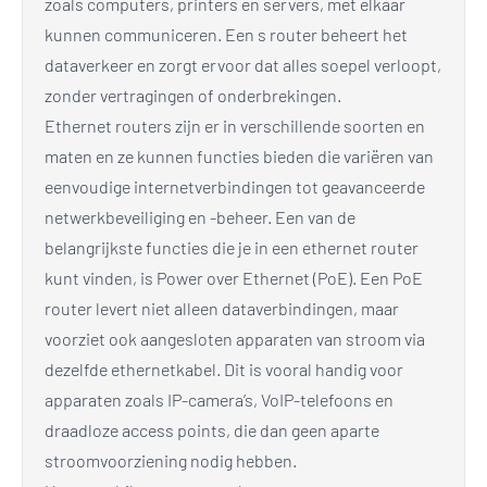
zoals computers, printers en servers, met elkaar
kunnen communiceren. Een s router beheert het
dataverkeer en zorgt ervoor dat alles soepel verloopt,
zonder vertragingen of onderbrekingen.
Ethernet routers zijn er in verschillende soorten en
maten en ze kunnen functies bieden die variëren van
eenvoudige internetverbindingen tot geavanceerde
netwerkbeveiliging en -beheer. Een van de
belangrijkste functies die je in een ethernet router
kunt vinden, is Power over Ethernet (PoE). Een PoE
router levert niet alleen dataverbindingen, maar
voorziet ook aangesloten apparaten van stroom via
dezelfde ethernetkabel. Dit is vooral handig voor
apparaten zoals IP-camera’s, VoIP-telefoons en
draadloze access points, die dan geen aparte
stroomvoorziening nodig hebben.