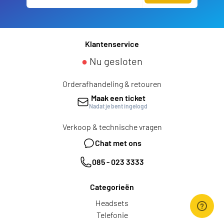
Klantenservice
●
Nu gesloten
Orderafhandeling & retouren
Maak een ticket
Nadat je bent ingelogd
Verkoop & technische vragen
Chat met ons
085 - 023 3333
Categorieën
Headsets
Telefonie