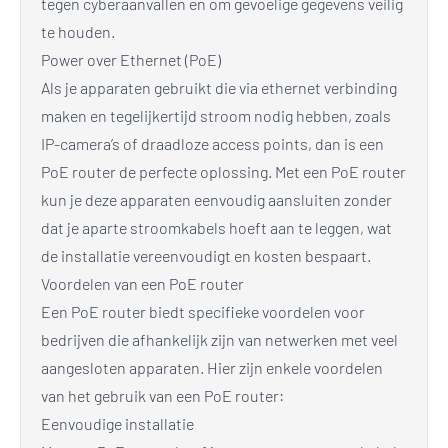
tegen cyberaanvallen en om gevoelige gegevens veilig
te houden.
Power over Ethernet (PoE)
Als je apparaten gebruikt die via ethernet verbinding
maken en tegelijkertijd stroom nodig hebben, zoals
IP-camera’s of draadloze access points, dan is een
PoE router de perfecte oplossing. Met een PoE router
kun je deze apparaten eenvoudig aansluiten zonder
dat je aparte stroomkabels hoeft aan te leggen, wat
de installatie vereenvoudigt en kosten bespaart.
Voordelen van een PoE router
Een PoE router biedt specifieke voordelen voor
bedrijven die afhankelijk zijn van netwerken met veel
aangesloten apparaten. Hier zijn enkele voordelen
van het gebruik van een PoE router:
Eenvoudige installatie