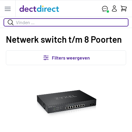
Wink
Open menu
Zoeken
Netwerk switch t/m 8 Poorten
Filters weergeven