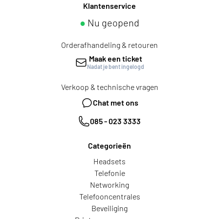
Klantenservice
●
Nu geopend
Orderafhandeling & retouren
Maak een ticket
Nadat je bent ingelogd
Verkoop & technische vragen
Chat met ons
085 - 023 3333
Categorieën
Headsets
Telefonie
Networking
Telefooncentrales
Beveiliging