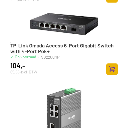
Toevoege
TP-Link Omada Access 6-Port Gigabit Switch
with 4-Port PoE+
Op voorraad
·
SG2206MP
104,-
85,95 excl. BTW
Toevoege