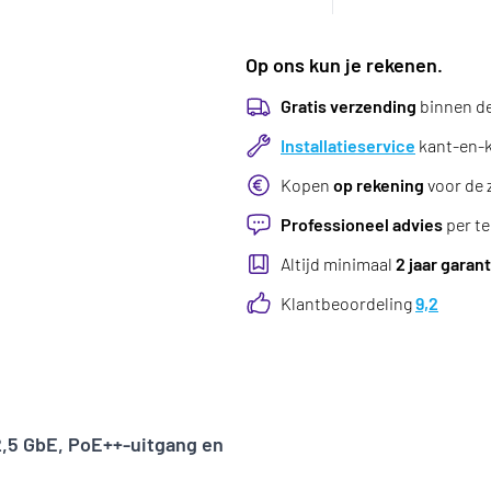
Op ons kun je rekenen.
Gratis verzending
binnen d
Installatieservice
kant-en-kl
Kopen
op rekening
voor de 
Professioneel advies
per te
Altijd minimaal
2 jaar garant
Klantbeoordeling
9,2
2,5 GbE, PoE++-uitgang en