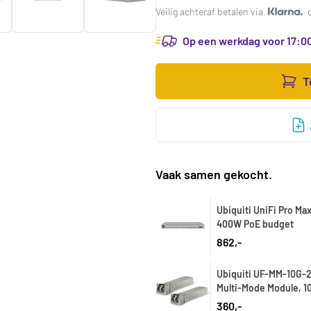
Veilig achteraf betalen via
Op een werkdag voor 17:00
T
Vaak samen gekocht.
Ubiquiti UniFi Pro Ma
400W PoE budget
862,-
Ubiquiti UF-MM-10G-20
Multi-Mode Module, 1
360,-