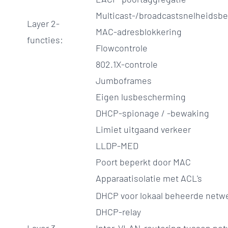
Multicast-/broadcastsnelheidsb
Layer 2-
MAC-adresblokkering
functies:
Flowcontrole
802.1X-controle
Jumboframes
Eigen lusbescherming
DHCP-spionage / -bewaking
Limiet uitgaand verkeer
LLDP-MED
Poort beperkt door MAC
Apparaatisolatie met ACL's
DHCP voor lokaal beheerde netw
DHCP-relay