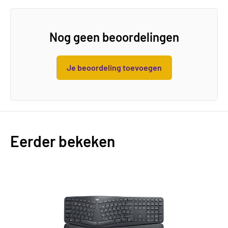
Nog geen beoordelingen
Je beoordeling toevoegen
Eerder bekeken