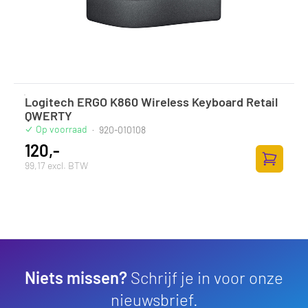
Logitech ERGO K860 Wireless Keyboard Retail
QWERTY
Op voorraad
·
920-010108
120,-
99,17 excl. BTW
Toevoege
Niets missen?
Schrijf je in voor onze
nieuwsbrief.