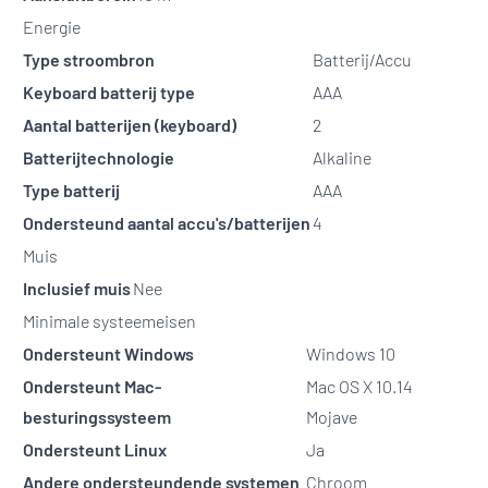
Energie
Type stroombron
Batterij/Accu
Keyboard batterij type
AAA
Aantal batterijen (keyboard)
2
Batterijtechnologie
Alkaline
Type batterij
AAA
Ondersteund aantal accu's/batterijen
4
Muis
Inclusief muis
Nee
Minimale systeemeisen
Ondersteunt Windows
Windows 10
Ondersteunt Mac-
Mac OS X 10.14
besturingssysteem
Mojave
Ondersteunt Linux
Ja
Andere ondersteundende systemen
Chroom