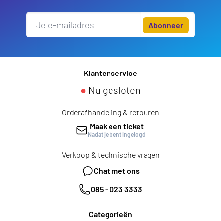
Abonneer
Klantenservice
●
Nu gesloten
Orderafhandeling & retouren
Maak een ticket
Nadat je bent ingelogd
Verkoop & technische vragen
Chat met ons
085 - 023 3333
Categorieën