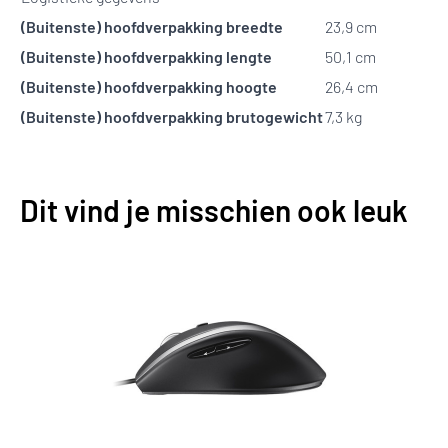
(Buitenste) hoofdverpakking breedte
23,9 cm
(Buitenste) hoofdverpakking lengte
50,1 cm
(Buitenste) hoofdverpakking hoogte
26,4 cm
(Buitenste) hoofdverpakking brutogewicht
7,3 kg
Dit vind je misschien ook leuk