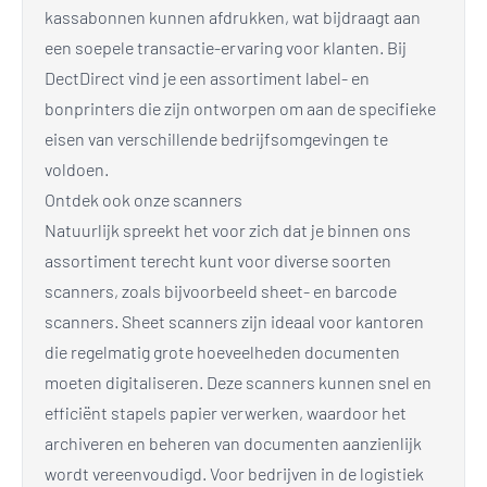
kassabonnen kunnen afdrukken, wat bijdraagt aan
een soepele transactie-ervaring voor klanten. Bij
DectDirect vind je een assortiment label- en
bonprinters die zijn ontworpen om aan de specifieke
eisen van verschillende bedrijfsomgevingen te
voldoen.
Ontdek ook onze scanners
Natuurlijk spreekt het voor zich dat je binnen ons
assortiment terecht kunt voor diverse soorten
scanners, zoals bijvoorbeeld sheet- en barcode
scanners. Sheet scanners zijn ideaal voor kantoren
die regelmatig grote hoeveelheden documenten
moeten digitaliseren. Deze scanners kunnen snel en
efficiënt stapels papier verwerken, waardoor het
archiveren en beheren van documenten aanzienlijk
wordt vereenvoudigd. Voor bedrijven in de logistiek