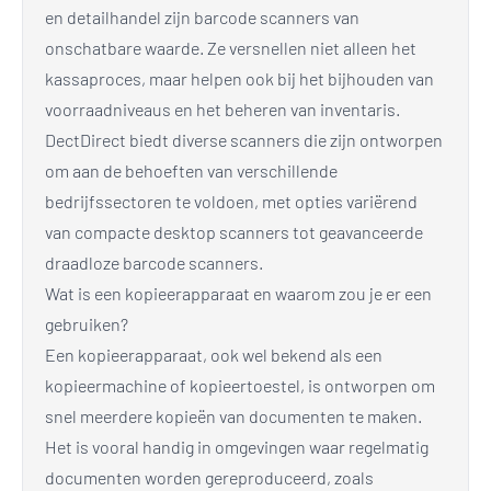
en detailhandel zijn barcode scanners van
onschatbare waarde. Ze versnellen niet alleen het
kassaproces, maar helpen ook bij het bijhouden van
voorraadniveaus en het beheren van inventaris.
DectDirect biedt diverse scanners die zijn ontworpen
om aan de behoeften van verschillende
bedrijfssectoren te voldoen, met opties variërend
van compacte desktop scanners tot geavanceerde
draadloze barcode scanners.
Wat is een kopieerapparaat en waarom zou je er een
gebruiken?
Een kopieerapparaat, ook wel bekend als een
kopieermachine of kopieertoestel, is ontworpen om
snel meerdere kopieën van documenten te maken.
Het is vooral handig in omgevingen waar regelmatig
documenten worden gereproduceerd, zoals