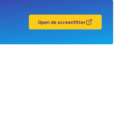
Open de screenfitter