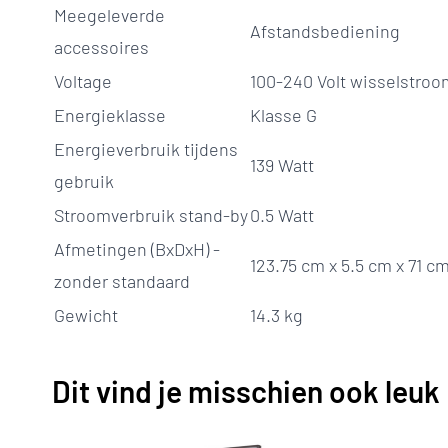
Meegeleverde
Afstandsbediening
accessoires
Voltage
100-240 Volt wisselstroo
Energieklasse
Klasse G
Energieverbruik tijdens
139 Watt
gebruik
Stroomverbruik stand-by
0.5 Watt
Afmetingen (BxDxH) -
123.75 cm x 5.5 cm x 71 c
zonder standaard
Gewicht
14.3 kg
Dit vind je misschien ook leuk