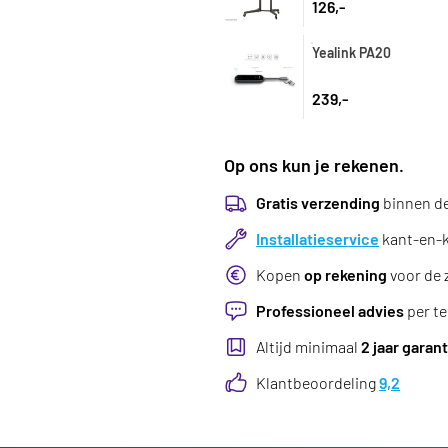
126,-
Yealink PA20
239,-
Op ons kun je rekenen.
Gratis verzending
binnen d
Installatieservice
kant-en-kl
Kopen
op rekening
voor de 
Professioneel advies
per te
Altijd minimaal
2 jaar garant
Klantbeoordeling
9,2