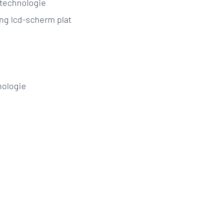
-technologie
ng lcd-scherm plat
nologie