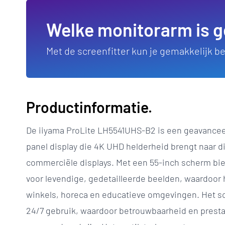
Welke monitorarm is g
Met de screenfitter kun je gemakkelijk 
Productinformatie.
De iiyama ProLite LH5541UHS-B2 is een geavanceer
panel display die 4K UHD helderheid brengt naar di
commerciële displays. Met een 55-inch scherm bie
voor levendige, gedetailleerde beelden, waardoor h
winkels, horeca en educatieve omgevingen. Het s
24/7 gebruik, waardoor betrouwbaarheid en presta