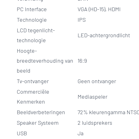
PC Interface
VGA (HD-15), HDMI
Technologie
IPS
LCD tegenlicht-
LED-achtergrondlicht
technologie
Hoogte-
breedteverhouding van
16:9
beeld
Tv-ontvanger
Geen ontvanger
Commerciële
Mediaspeler
Kenmerken
Beeldverbeteringen
72% kleurengamma NTS
Speaker Systeem
2 luidsprekers
USB
Ja