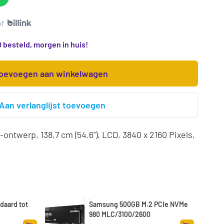
of
 besteld, morgen in huis!
oevoegen aan winkelwagen
Aan verlanglijst toevoegen
ntwerp, 138,7 cm (54.6"), LCD, 3840 x 2160 Pixels,
daard tot
Samsung 500GB M.2 PCIe NVMe
980 MLC/3100/2600