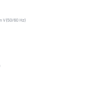
m V (50/60 Hz)
m