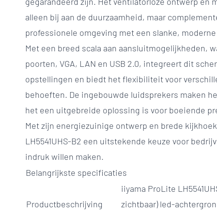
gegarandeerd zijn. Het ventilatorloze ontwerp en 
alleen bij aan de duurzaamheid, maar complement
professionele omgeving met een slanke, moderne 
Met een breed scala aan aansluitmogelijkheden, w
poorten, VGA, LAN en USB 2.0, integreert dit sch
opstellingen en biedt het flexibiliteit voor verschi
behoeften. De ingebouwde luidsprekers maken het
het een uitgebreide oplossing is voor boeiende pr
Met zijn energiezuinige ontwerp en brede kijkhoek
LH5541UHS-B2 een uitstekende keuze voor bedrijv
indruk willen maken.
Belangrijkste specificaties
iiyama ProLite LH5541UHS
Productbeschrijving
zichtbaar) led-achtergron