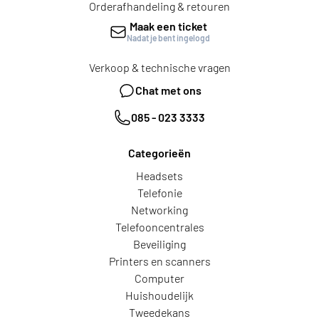
Orderafhandeling & retouren
Maak een ticket
Nadat je bent ingelogd
Verkoop & technische vragen
Chat met ons
085 - 023 3333
Categorieën
Headsets
Telefonie
Networking
Telefooncentrales
Beveiliging
Printers en scanners
Computer
Huishoudelijk
Tweedekans