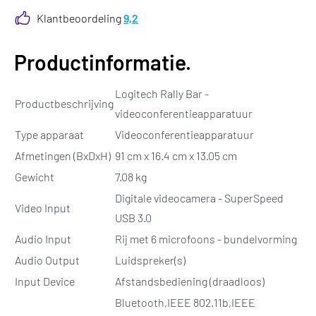
Klantbeoordeling
9,2
Productinformatie.
Logitech Rally Bar -
Productbeschrijving
videoconferentieapparatuur
Type apparaat
Videoconferentieapparatuur
Afmetingen (BxDxH)
91 cm x 16.4 cm x 13.05 cm
Gewicht
7.08 kg
Digitale videocamera - SuperSpeed
Video Input
USB 3.0
Audio Input
Rij met 6 microfoons - bundelvorming
Audio Output
Luidspreker(s)
Input Device
Afstandsbediening (draadloos)
Bluetooth,IEEE 802.11b,IEEE