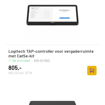
Logitech TAP-controller voor vergaderruimte
met Cat5e-kit
Op voorraad
·
939-001950
805,-
665,29 excl. BTW
Toevoege