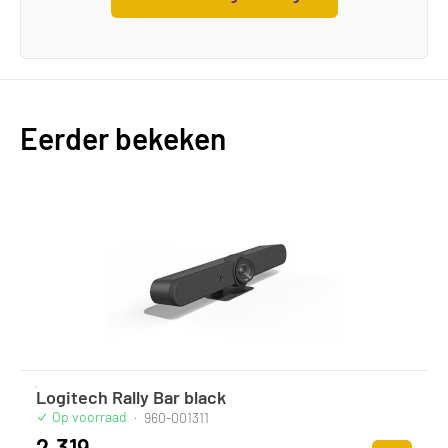
Eerder bekeken
Logitech Rally Bar black
Op voorraad
·
960-001311
2.319,-