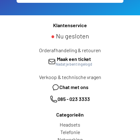
Klantenservice
●
Nu gesloten
Orderafhandeling & retouren
Maak een ticket
Nadat je bent ingelogd
Verkoop & technische vragen
Chat met ons
085 - 023 3333
Categorieën
Headsets
Telefonie
Networking