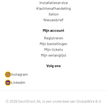
Installatieservice
Klachtenafhandeling
Xelion
Nieuwsbrief
Mijn account
Registreren
Mijn bestellingen
Mijn tickets
Mijn verlanglijst
Volg ons
Instagram
LinkedIn
© 2026 DectDirect.NL is een onderdeel van GlobalWire B.V.