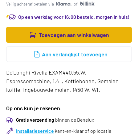
Veilig achteraf betalen via
of
Op een werkdag voor 16:00 besteld, morgen in huis!
Toevoegen aan winkelwagen
Aan verlanglijst toevoegen
De’Longhi Rivelia EXAM440.55.W,
Espressomachine, 1,4 l, Koffiebonen, Gemalen
koffie, Ingebouwde molen, 1450 W, Wit
Op ons kun je rekenen.
Gratis verzending
binnen de Benelux
Installatieservice
kant-en-klaar of op locatie