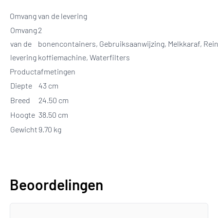
Omvang van de levering
Omvang
2
van de
bonencontainers, Gebruiksaanwijzing, Melkkaraf, Rei
levering
koffiemachine, Waterfilters
Productafmetingen
Diepte
43 cm
Breed
24.50 cm
Hoogte
38.50 cm
Gewicht
9.70 kg
Beoordelingen