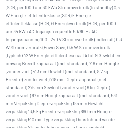
(SDR) per 1000 uur 30 kWu Stroomverbruik (in standby) 0,5
W Energie-efficiëntieklasse (SDR) F Energie-
efficiëntieklasse (HDR) G Energieverbruik (HDR) per 1000
uur 34 kWu AC-ingangsfrequentie 50/60 Hz AC-
ingangsspanning 100 - 240 V Stroomverbruik (indien uit) 0,3
W Stroomverbruik (PowerSave) 0,5 W Stroomverbruik
(typisch) 42 W Energie-efficiëntieschaal A tot G Gewicht en
omvang Breedte apparaat (met standaard) 718 mm Hoogte
(zonder voet ) 413 mm Gewicht (met standaard) 8,7 kg
Breedte ( zonder voet ) 718 mm Diepte apparaat (met
standaard) 276 mm Gewicht (zonder voet) 6 kg Diepte (
zonder voet ) 67 mm Hoogte apparaat (met standaard) 531
mm Verpakking Diepte verpakking 185 mm Gewicht
verpakking 13,5 kg Breedte verpakking 890 mm Hoogte
verpakking 510 mm Type verpakking Doos Inhoud van de
verpakking Staander inbegrepen Ja Duurzaamheid