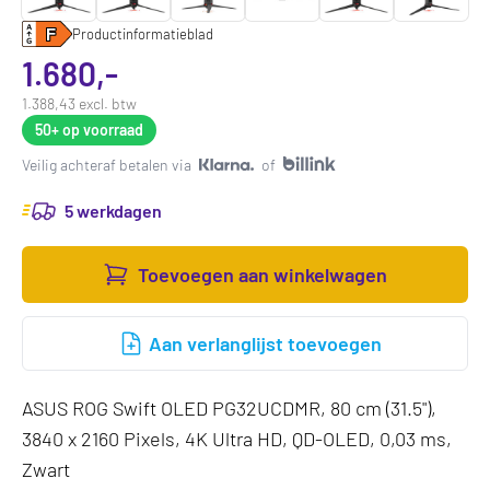
Productinformatieblad
1.680,-
1.388,43 excl. btw
50+
op voorraad
Veilig achteraf betalen via
of
5 werkdagen
Toevoegen aan winkelwagen
Aan verlanglijst toevoegen
ASUS ROG Swift OLED PG32UCDMR, 80 cm (31.5"),
3840 x 2160 Pixels, 4K Ultra HD, QD-OLED, 0,03 ms,
Zwart