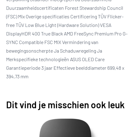
Duurzaamheidscertificaten Forest Stewardship Council
(FSC) Mix Overige specificaties Certificering TÜV Flicker-
free TÜV Low Blue Light (Hardware Solution) VESA
DisplayHDR 400 True Black AMD FreeSync Premium Pro G-
SYNC Compatible FSC MIX Vermindering van
bewegingsonscherpte Ja Schaduwregeling Ja
Merkspecifieke technologieën ASUS OLED Care
Garantieperiode 3 jaar Effectieve beelddiameter 699,48 x
394,73 mm
Dit vind je misschien ook leuk