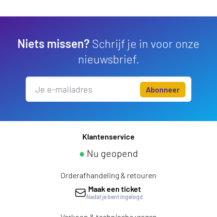
Niets missen?
Schrijf je in voor onze
nieuwsbrief.
Abonneer
Klantenservice
●
Nu geopend
Orderafhandeling & retouren
Maak een ticket
Nadat je bent ingelogd
Verkoop & technische vragen