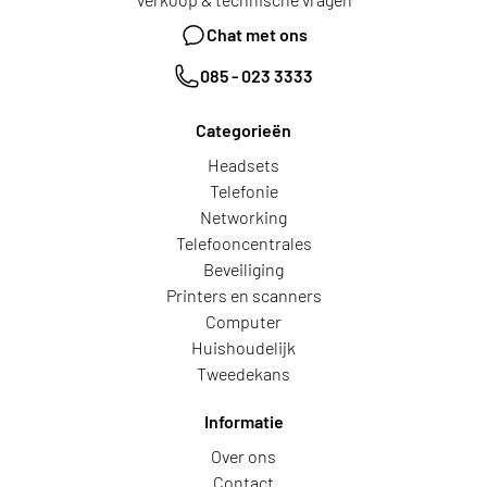
Chat met ons
085 - 023 3333
Categorieën
Headsets
Telefonie
Networking
Telefooncentrales
Beveiliging
Printers en scanners
Computer
Huishoudelijk
Tweedekans
Informatie
Over ons
Contact