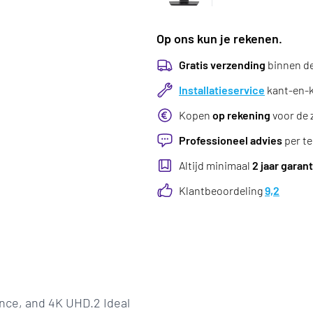
Op ons kun je rekenen.
Gratis verzending
binnen d
Installatieservice
kant-en-kl
Kopen
op rekening
voor de 
Professioneel advies
per te
Altijd minimaal
2 jaar garant
Klantbeoordeling
9,2
ance, and 4K UHD.2 Ideal