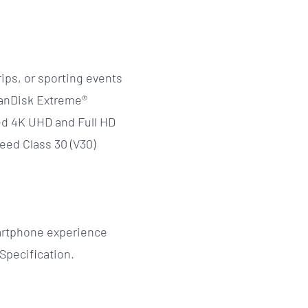
ips, or sporting events
SanDisk Extreme®
ed 4K UHD and Full HD
eed Class 30 (V30)
artphone experience
Specification.