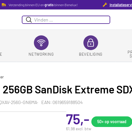
Verzending binnen EU en
gratis
binnen Benelux!
Installatieserv
Zoeken
P
E
NETWORKING
BEVEILIGING
er
 256GB SanDisk Extreme SDX
SQXAV-256G-GN6MA
EAN: 0619659188504
75,-
50+
op voorraad
61,98 excl. btw