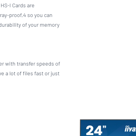
S-I Cards are
ray-proof,4 so you can
durability of your memory
 with transfer speeds of
a lot of files fast or just