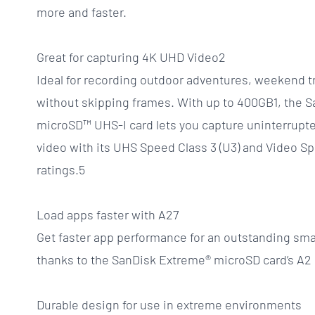
more and faster.
Great for capturing 4K UHD Video2
Ideal for recording outdoor adventures, weekend tr
without skipping frames. With up to 400GB1, the 
microSD™ UHS-I card lets you capture uninterrupt
video with its UHS Speed Class 3 (U3) and Video Sp
ratings.5
Load apps faster with A27
Get faster app performance for an outstanding sm
thanks to the SanDisk Extreme® microSD card’s A2 
Durable design for use in extreme environments