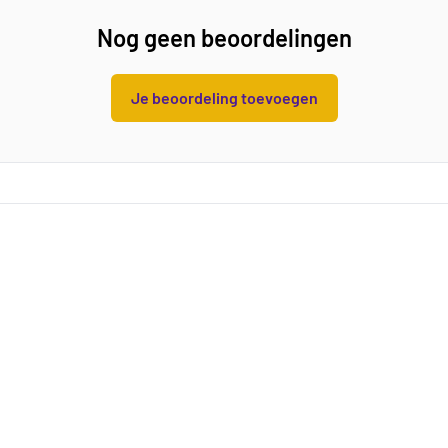
Nog geen beoordelingen
Je beoordeling toevoegen