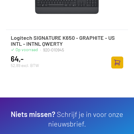
Logitech SIGNATURE K650 - GRAPHITE - US
INTL - INTNL QWERTY
Op voorraad
·
920-010945
64,-
52,89 excl. BTW
Toevoege
Niets missen?
Schrijf je in voor onze
nieuwsbrief.