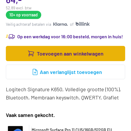
52,89 excl. btw
10+
op voorraad
Veilig achteraf betalen via
of
Op een werkdag voor 16:00 besteld, morgen in huis!
Toevoegen aan winkelwagen
Aan verlanglijst toevoegen
Logitech Signature K650, Volledige grootte (100%),
Bluetooth, Membraan keyswitch, QWERTY, Grafiet
Vaak samen gekocht.
Microsoft Surface Pro 11 CU5/16GB/512GB EU