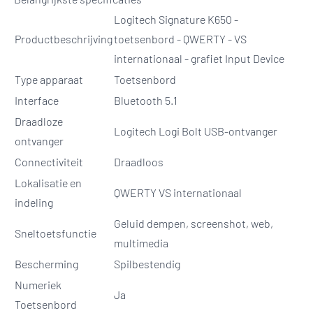
Logitech Signature K650 -
Productbeschrijving
toetsenbord - QWERTY - VS
internationaal - grafiet Input Device
Type apparaat
Toetsenbord
Interface
Bluetooth 5.1
Draadloze
Logitech Logi Bolt USB-ontvanger
ontvanger
Connectiviteit
Draadloos
Lokalisatie en
QWERTY VS internationaal
indeling
Geluid dempen, screenshot, web,
Sneltoetsfunctie
multimedia
Bescherming
Spilbestendig
Numeriek
Ja
Toetsenbord