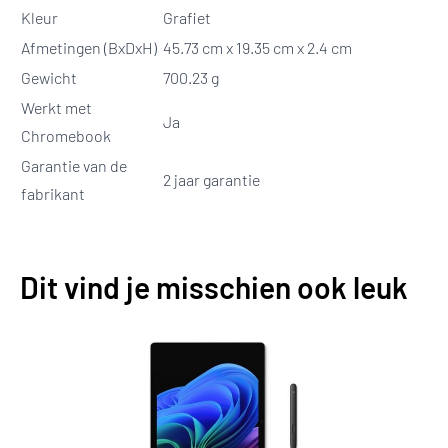
Kleur
Grafiet
Afmetingen (BxDxH)
45.73 cm x 19.35 cm x 2.4 cm
Gewicht
700.23 g
Werkt met
Ja
Chromebook
Garantie van de
2 jaar garantie
fabrikant
Dit vind je misschien ook leuk