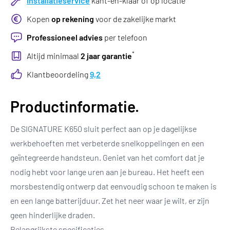
Installatieservice
kant-en-klaar of op locatie
Kopen
op rekening
voor de zakelijke markt
Professioneel advies
per telefoon
*
Altijd minimaal
2 jaar garantie
Klantbeoordeling
9,2
Productinformatie.
De SIGNATURE K650 sluit perfect aan op je dagelijkse
werkbehoeften met verbeterde snelkoppelingen en een
geïntegreerde handsteun. Geniet van het comfort dat je
nodig hebt voor lange uren aan je bureau. Het heeft een
morsbestendig ontwerp dat eenvoudig schoon te maken is
en een lange batterijduur. Zet het neer waar je wilt, er zijn
geen hinderlijke draden.
Belangrijkste specificaties