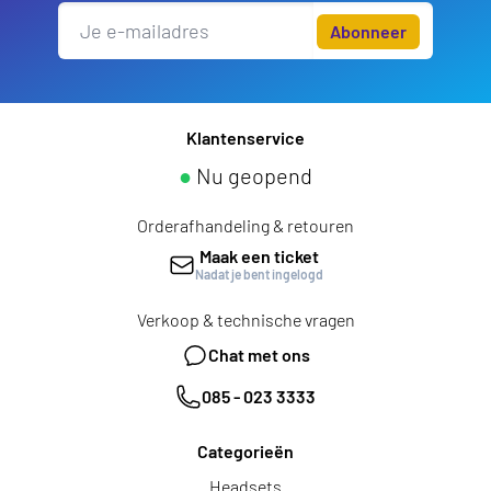
Abonneer
Klantenservice
●
Nu geopend
Orderafhandeling & retouren
Maak een ticket
Nadat je bent ingelogd
Verkoop & technische vragen
Chat met ons
085 - 023 3333
Categorieën
Headsets