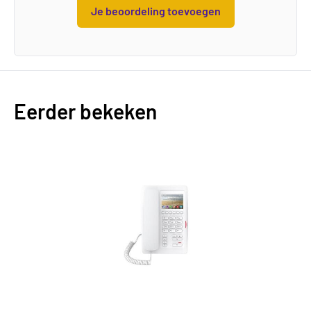
Je beoordeling toevoegen
Eerder bekeken