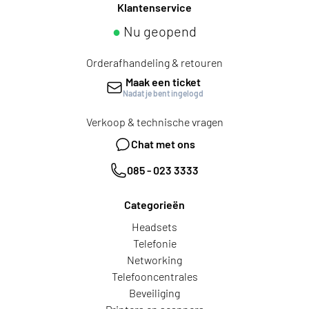
Klantenservice
●
Nu geopend
Orderafhandeling & retouren
Maak een ticket
Nadat je bent ingelogd
Verkoop & technische vragen
Chat met ons
085 - 023 3333
Categorieën
Headsets
Telefonie
Networking
Telefooncentrales
Beveiliging