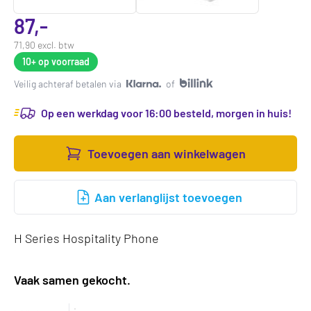
87,-
71,90 excl. btw
10+
op voorraad
Veilig achteraf betalen via
of
Op een werkdag voor 16:00 besteld, morgen in huis!
Toevoegen aan winkelwagen
Aan verlanglijst toevoegen
H Series Hospitality Phone
Vaak samen gekocht.